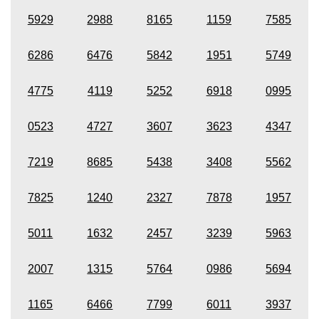
5929
2988
8165
1159
7585
6286
6476
5842
1951
5749
4775
4119
5252
6918
0995
0523
4727
3607
3623
4347
7219
8685
5438
3408
5562
7825
1240
2327
7878
1957
5011
1632
2457
3239
5963
2007
1315
5764
0986
5694
1165
6466
7799
6011
3937