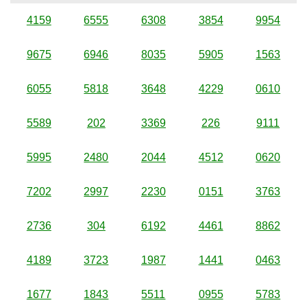
4159
6555
6308
3854
9954
9675
6946
8035
5905
1563
6055
5818
3648
4229
0610
5589
202
3369
226
9111
5995
2480
2044
4512
0620
7202
2997
2230
0151
3763
2736
304
6192
4461
8862
4189
3723
1987
1441
0463
1677
1843
5511
0955
5783