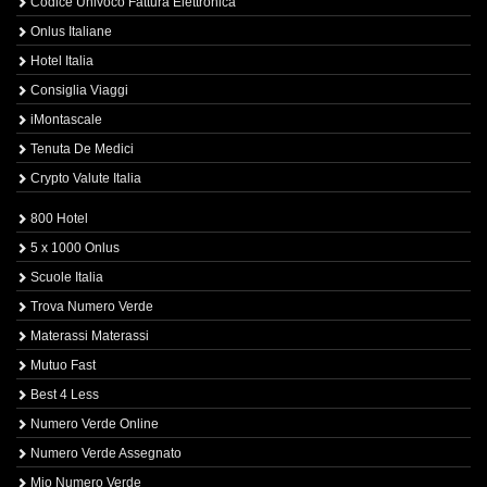
Codice Univoco Fattura Elettronica
Onlus Italiane
Hotel Italia
Consiglia Viaggi
iMontascale
Tenuta De Medici
Crypto Valute Italia
800 Hotel
5 x 1000 Onlus
Scuole Italia
Trova Numero Verde
Materassi Materassi
Mutuo Fast
Best 4 Less
Numero Verde Online
Numero Verde Assegnato
Mio Numero Verde