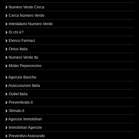
Numero Verde Cerca
Cerca Numero Verde
Intestatario Numero Verde
Di chi è?
Elenco Farmaci
Onlus Italia
Numero Verde Ita
Mister Peperoncino
Agenzie Banche
Assicurazioni Italia
Outlet Italia
Preventivato.it
Stimato.it
Agenzie Immobiliari
Immobiliari Agenzie
Preventivo Assicurato