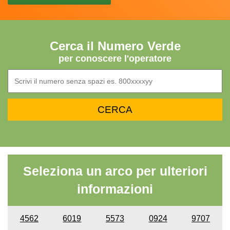
Cerca il Numero Verde
per conoscere l'operatore
Seleziona un arco per ulteriori
informazioni
4562
6019
5573
0924
9707