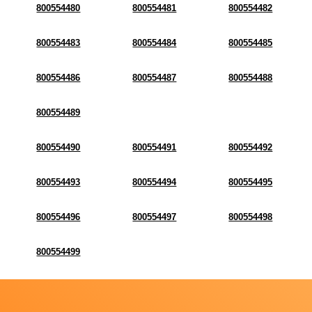
800554480
800554481
800554482
800554483
800554484
800554485
800554486
800554487
800554488
800554489
800554490
800554491
800554492
800554493
800554494
800554495
800554496
800554497
800554498
800554499