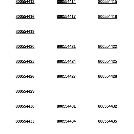
800554413
800554414
800554415
800554416
800554417
800554418
800554419
800554420
800554421
800554422
800554423
800554424
800554425
800554426
800554427
800554428
800554429
800554430
800554431
800554432
800554433
800554434
800554435