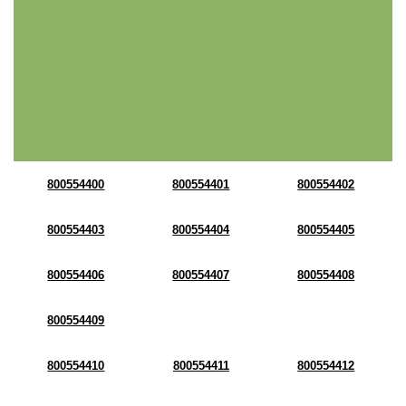
800554400
800554401
800554402
800554403
800554404
800554405
800554406
800554407
800554408
800554409
800554410
800554411
800554412