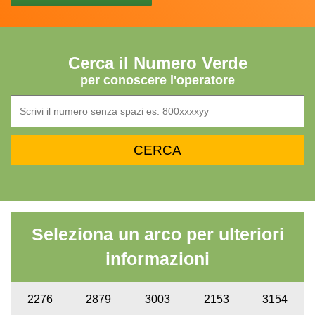
Cerca il Numero Verde
per conoscere l'operatore
Seleziona un arco per ulteriori
informazioni
2276
2879
3003
2153
3154