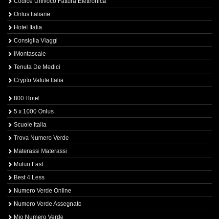
Codice Univoco Fattura Elettronica
Onlus Italiane
Hotel Italia
Consiglia Viaggi
iMontascale
Tenuta De Medici
Crypto Valute Italia
800 Hotel
5 x 1000 Onlus
Scuole Italia
Trova Numero Verde
Materassi Materassi
Mutuo Fast
Best 4 Less
Numero Verde Online
Numero Verde Assegnato
Mio Numero Verde