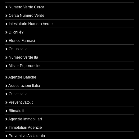
Numero Verde Cerca
Cerca Numero Verde
Intestatario Numero Verde
Di chi è?
Elenco Farmaci
Onlus Italia
Numero Verde Ita
Mister Peperoncino
Agenzie Banche
Assicurazioni Italia
Outlet Italia
Preventivato.it
Stimato.it
Agenzie Immobiliari
Immobiliari Agenzie
Preventivo Assicurato