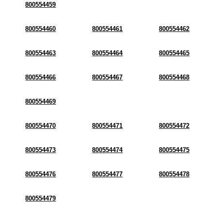
800554459
800554460
800554461
800554462
800554463
800554464
800554465
800554466
800554467
800554468
800554469
800554470
800554471
800554472
800554473
800554474
800554475
800554476
800554477
800554478
800554479