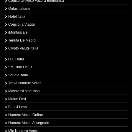
Codice Univoco Fattura Elettronica
Onlus Italiane
Hotel Italia
Consiglia Viaggi
iMontascale
Tenuta De Medici
Crypto Valute Italia
800 Hotel
5 x 1000 Onlus
Scuole Italia
Trova Numero Verde
Materassi Materassi
Mutuo Fast
Best 4 Less
Numero Verde Online
Numero Verde Assegnato
Mio Numero Verde