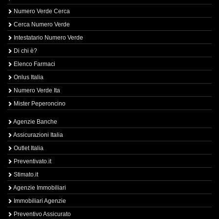
Numero Verde Cerca
Cerca Numero Verde
Intestatario Numero Verde
Di chi è?
Elenco Farmaci
Onlus Italia
Numero Verde Ita
Mister Peperoncino
Agenzie Banche
Assicurazioni Italia
Outlet Italia
Preventivato.it
Stimato.it
Agenzie Immobiliari
Immobiliari Agenzie
Preventivo Assicurato