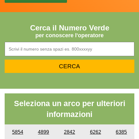
Cerca il Numero Verde
per conoscere l'operatore
Seleziona un arco per ulteriori
informazioni
5854
4899
2842
6262
6385