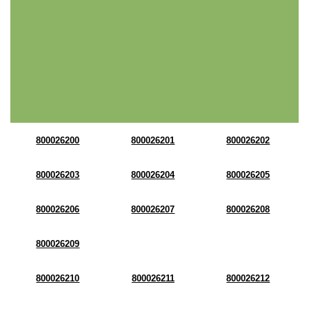
800026200
800026201
800026202
800026203
800026204
800026205
800026206
800026207
800026208
800026209
800026210
800026211
800026212