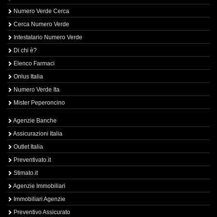
Numero Verde Cerca
Cerca Numero Verde
Intestatario Numero Verde
Di chi è?
Elenco Farmaci
Onlus Italia
Numero Verde Ita
Mister Peperoncino
Agenzie Banche
Assicurazioni Italia
Outlet Italia
Preventivato.it
Stimato.it
Agenzie Immobiliari
Immobiliari Agenzie
Preventivo Assicurato