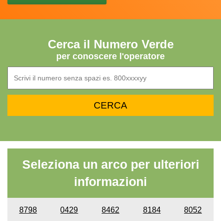
Cerca il Numero Verde
per conoscere l'operatore
Seleziona un arco per ulteriori
informazioni
8798
0429
8462
8184
8052