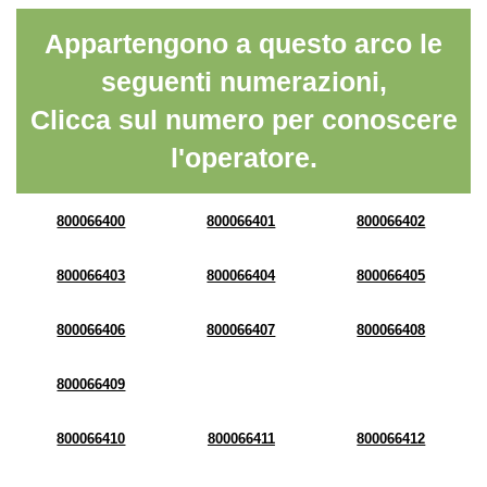
Appartengono a questo arco le
seguenti numerazioni,
Clicca sul numero per conoscere
l'operatore.
800066400
800066401
800066402
800066403
800066404
800066405
800066406
800066407
800066408
800066409
800066410
800066411
800066412