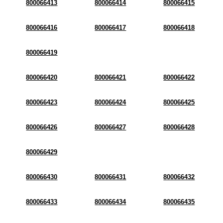
800066413
800066414
800066415
800066416
800066417
800066418
800066419
800066420
800066421
800066422
800066423
800066424
800066425
800066426
800066427
800066428
800066429
800066430
800066431
800066432
800066433
800066434
800066435