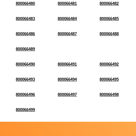
800066480
800066481
800066482
800066483
800066484
800066485
800066486
800066487
800066488
800066489
800066490
800066491
800066492
800066493
800066494
800066495
800066496
800066497
800066498
800066499