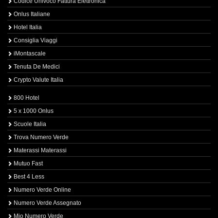
Codice Univoco Fattura Elettronica
Onlus Italiane
Hotel Italia
Consiglia Viaggi
iMontascale
Tenuta De Medici
Crypto Valute Italia
800 Hotel
5 x 1000 Onlus
Scuole Italia
Trova Numero Verde
Materassi Materassi
Mutuo Fast
Best 4 Less
Numero Verde Online
Numero Verde Assegnato
Mio Numero Verde