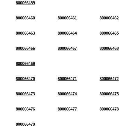
800066459
800066460
800066461
800066462
800066463
800066464
800066465
800066466
800066467
800066468
800066469
800066470
800066471
800066472
800066473
800066474
800066475
800066476
800066477
800066478
800066479