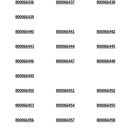
800066436
800066437
800066438
800066439
800066440
800066441
800066442
800066443
800066444
800066445
800066446
800066447
800066448
800066449
800066450
800066451
800066452
800066453
800066454
800066455
800066456
800066457
800066458