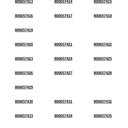
800657413
800657414
800657415
800657416
800657417
800657418
800657419
800657420
800657421
800657422
800657423
800657424
800657425
800657426
800657427
800657428
800657429
800657430
800657431
800657432
800657433
800657434
800657435