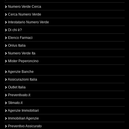
Numero Verde Cerca
Cerca Numero Verde
Intestatario Numero Verde
Di chi è?
Elenco Farmaci
Onlus Italia
Numero Verde Ita
Mister Peperoncino
Agenzie Banche
Assicurazioni Italia
Outlet Italia
Preventivato.it
Stimato.it
Agenzie Immobiliari
Immobiliari Agenzie
Preventivo Assicurato