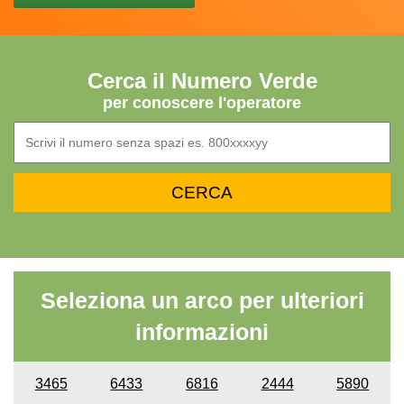
Cerca il Numero Verde
per conoscere l'operatore
Seleziona un arco per ulteriori
informazioni
3465
6433
6816
2444
5890