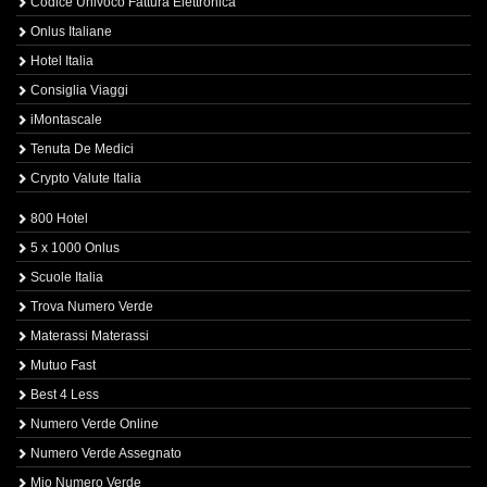
Codice Univoco Fattura Elettronica
Onlus Italiane
Hotel Italia
Consiglia Viaggi
iMontascale
Tenuta De Medici
Crypto Valute Italia
800 Hotel
5 x 1000 Onlus
Scuole Italia
Trova Numero Verde
Materassi Materassi
Mutuo Fast
Best 4 Less
Numero Verde Online
Numero Verde Assegnato
Mio Numero Verde