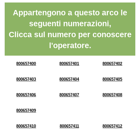
Appartengono a questo arco le
seguenti numerazioni,
Clicca sul numero per conoscere
l'operatore.
800657400
800657401
800657402
800657403
800657404
800657405
800657406
800657407
800657408
800657409
800657410
800657411
800657412