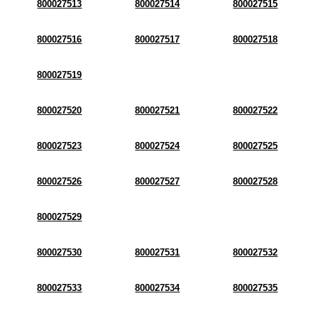
800027513
800027514
800027515
800027516
800027517
800027518
800027519
800027520
800027521
800027522
800027523
800027524
800027525
800027526
800027527
800027528
800027529
800027530
800027531
800027532
800027533
800027534
800027535