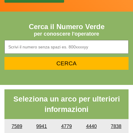
Cerca il Numero Verde
per conoscere l'operatore
Seleziona un arco per ulteriori
informazioni
7589
9941
4779
4440
7838