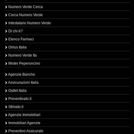
Numero Verde Cerca
Cerca Numero Verde
Intestatario Numero Verde
Di chi è?
Elenco Farmaci
Onlus Italia
Numero Verde Ita
Mister Peperoncino
Agenzie Banche
Assicurazioni Italia
Outlet Italia
Preventivato.it
Stimato.it
Agenzie Immobiliari
Immobiliari Agenzie
Preventivo Assicurato