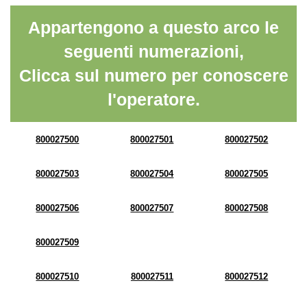
Appartengono a questo arco le
seguenti numerazioni,
Clicca sul numero per conoscere
l'operatore.
800027500
800027501
800027502
800027503
800027504
800027505
800027506
800027507
800027508
800027509
800027510
800027511
800027512