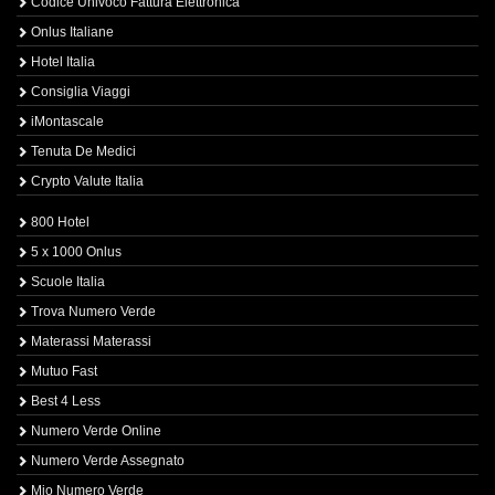
Codice Univoco Fattura Elettronica
Onlus Italiane
Hotel Italia
Consiglia Viaggi
iMontascale
Tenuta De Medici
Crypto Valute Italia
800 Hotel
5 x 1000 Onlus
Scuole Italia
Trova Numero Verde
Materassi Materassi
Mutuo Fast
Best 4 Less
Numero Verde Online
Numero Verde Assegnato
Mio Numero Verde