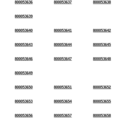
800053636
800053637
800053638
800053639
800053640
800053641
800053642
800053643
800053644
800053645
800053646
800053647
800053648
800053649
800053650
800053651
800053652
800053653
800053654
800053655
800053656
800053657
800053658