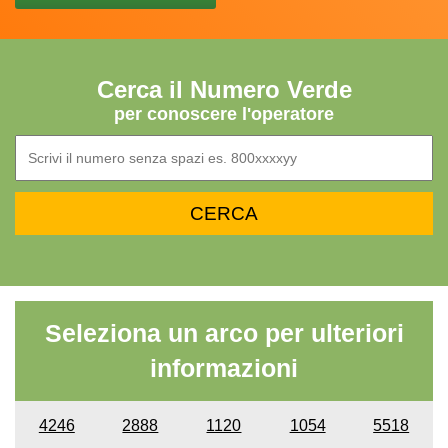
Cerca il Numero Verde
per conoscere l'operatore
Seleziona un arco per ulteriori
informazioni
4246
2888
1120
1054
5518