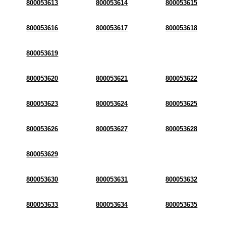
800053613
800053614
800053615
800053616
800053617
800053618
800053619
800053620
800053621
800053622
800053623
800053624
800053625
800053626
800053627
800053628
800053629
800053630
800053631
800053632
800053633
800053634
800053635