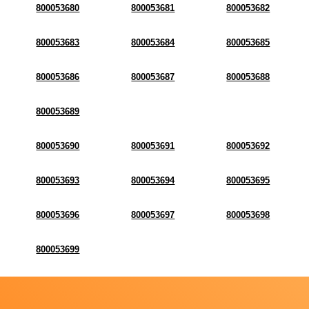
800053680
800053681
800053682
800053683
800053684
800053685
800053686
800053687
800053688
800053689
800053690
800053691
800053692
800053693
800053694
800053695
800053696
800053697
800053698
800053699