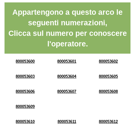
Appartengono a questo arco le
seguenti numerazioni,
Clicca sul numero per conoscere
l'operatore.
800053600
800053601
800053602
800053603
800053604
800053605
800053606
800053607
800053608
800053609
800053610
800053611
800053612