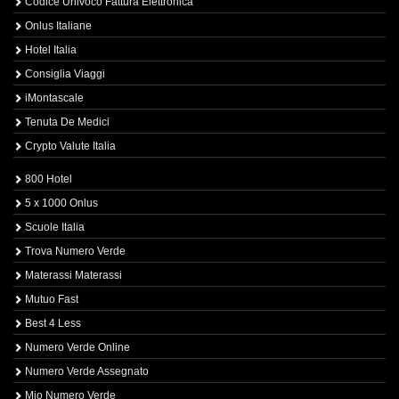
Codice Univoco Fattura Elettronica
Onlus Italiane
Hotel Italia
Consiglia Viaggi
iMontascale
Tenuta De Medici
Crypto Valute Italia
800 Hotel
5 x 1000 Onlus
Scuole Italia
Trova Numero Verde
Materassi Materassi
Mutuo Fast
Best 4 Less
Numero Verde Online
Numero Verde Assegnato
Mio Numero Verde