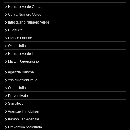
Numero Verde Cerca
Cerca Numero Verde
Intestatario Numero Verde
Di chi è?
Elenco Farmaci
Onlus Italia
Numero Verde Ita
Mister Peperoncino
Agenzie Banche
Assicurazioni Italia
Outlet Italia
Preventivato.it
Stimato.it
Agenzie Immobiliari
Immobiliari Agenzie
Preventivo Assicurato