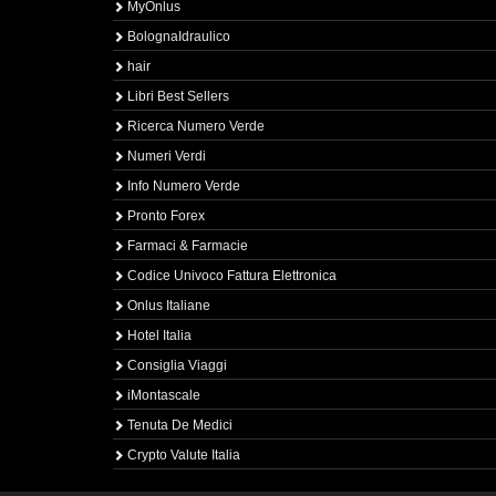
MyOnlus
BolognaIdraulico
hair
Libri Best Sellers
Ricerca Numero Verde
Numeri Verdi
Info Numero Verde
Pronto Forex
Farmaci & Farmacie
Codice Univoco Fattura Elettronica
Onlus Italiane
Hotel Italia
Consiglia Viaggi
iMontascale
Tenuta De Medici
Crypto Valute Italia