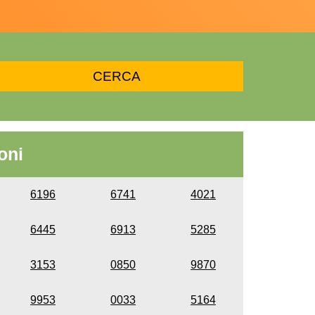
oni
6196
6741
4021
6445
6913
5285
3153
0850
9870
9953
0033
5164