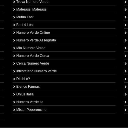
Trova Numero Verde
Materassi Materassi
Mutuo Fast
Best 4 Less
Numero Verde Online
Numero Verde Assegnato
Mio Numero Verde
Numero Verde Cerca
Cerca Numero Verde
Intestatario Numero Verde
Di chi è?
Elenco Farmaci
Onlus Italia
Numero Verde Ita
Mister Peperoncino