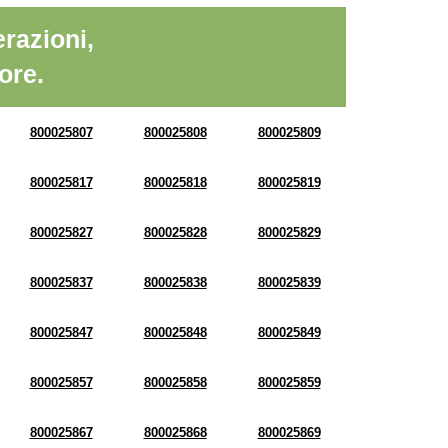
razioni,
ore.
800025807
800025808
800025809
800025817
800025818
800025819
800025827
800025828
800025829
800025837
800025838
800025839
800025847
800025848
800025849
800025857
800025858
800025859
800025867
800025868
800025869