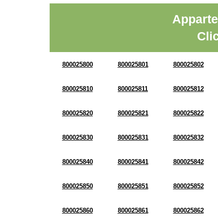
Apparte
Cli
800025800
800025801
800025802
800025810
800025811
800025812
800025820
800025821
800025822
800025830
800025831
800025832
800025840
800025841
800025842
800025850
800025851
800025852
800025860
800025861
800025862