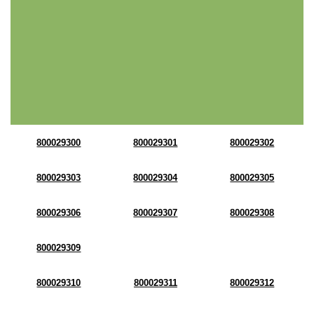
800029300
800029301
800029302
800029303
800029304
800029305
800029306
800029307
800029308
800029309
800029310
800029311
800029312