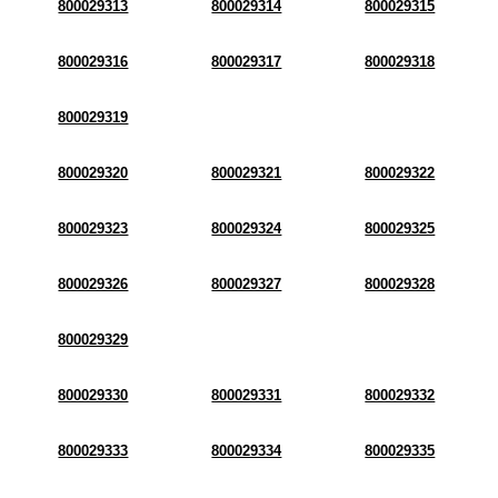
800029313
800029314
800029315
800029316
800029317
800029318
800029319
800029320
800029321
800029322
800029323
800029324
800029325
800029326
800029327
800029328
800029329
800029330
800029331
800029332
800029333
800029334
800029335