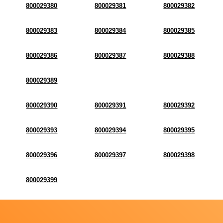
800029380
800029381
800029382
800029383
800029384
800029385
800029386
800029387
800029388
800029389
800029390
800029391
800029392
800029393
800029394
800029395
800029396
800029397
800029398
800029399