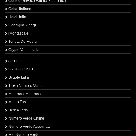
Codice Univoco Fattura Elettronica
Onlus Italiane
Hotel Italia
Consiglia Viaggi
iMontascale
Tenuta De Medici
Crypto Valute Italia
800 Hotel
5 x 1000 Onlus
Scuole Italia
Trova Numero Verde
Materassi Materassi
Mutuo Fast
Best 4 Less
Numero Verde Online
Numero Verde Assegnato
Mio Numero Verde