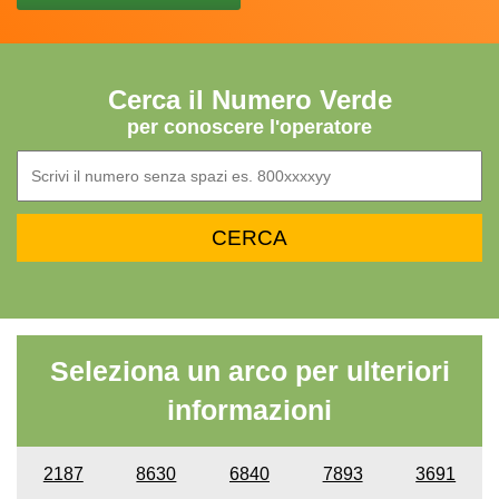
Cerca il Numero Verde
per conoscere l'operatore
Seleziona un arco per ulteriori
informazioni
2187
8630
6840
7893
3691