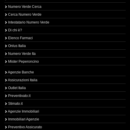
Numero Verde Cerca
Cerca Numero Verde
Intestatario Numero Verde
Di chi è?
Elenco Farmaci
Onlus Italia
Numero Verde Ita
Mister Peperoncino
Agenzie Banche
Assicurazioni Italia
Outlet Italia
Preventivato.it
Stimato.it
Agenzie Immobiliari
Immobiliari Agenzie
Preventivo Assicurato