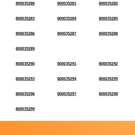
800035280
800035281
800035282
800035283
800035284
800035285
800035286
800035287
800035288
800035289
800035290
800035291
800035292
800035293
800035294
800035295
800035296
800035297
800035298
800035299