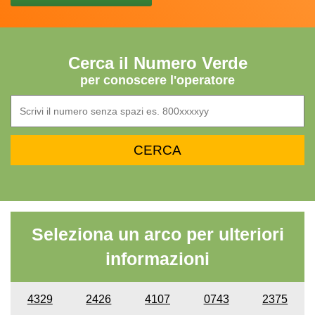
Cerca il Numero Verde
per conoscere l'operatore
Seleziona un arco per ulteriori
informazioni
4329
2426
4107
0743
2375