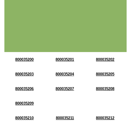
800035200
800035201
800035202
800035203
800035204
800035205
800035206
800035207
800035208
800035209
800035210
800035211
800035212