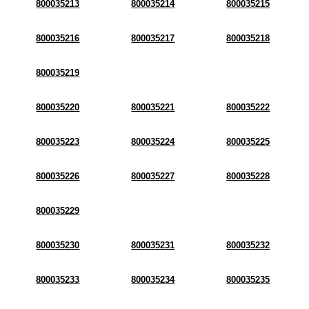
800035213
800035214
800035215
800035216
800035217
800035218
800035219
800035220
800035221
800035222
800035223
800035224
800035225
800035226
800035227
800035228
800035229
800035230
800035231
800035232
800035233
800035234
800035235