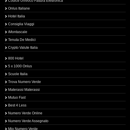
Codice Univoco Fattura Elettronica
Onlus Italiane
Hotel Italia
Consiglia Viaggi
iMontascale
Tenuta De Medici
Crypto Valute Italia
800 Hotel
5 x 1000 Onlus
Scuole Italia
Trova Numero Verde
Materassi Materassi
Mutuo Fast
Best 4 Less
Numero Verde Online
Numero Verde Assegnato
Mio Numero Verde