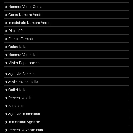
Numero Verde Cerca
Cerca Numero Verde
Intestatario Numero Verde
Di chi è?
Elenco Farmaci
Onlus Italia
Numero Verde Ita
Mister Peperoncino
Agenzie Banche
Assicurazioni Italia
Outlet Italia
Preventivato.it
Stimato.it
Agenzie Immobiliari
Immobiliari Agenzie
Preventivo Assicurato