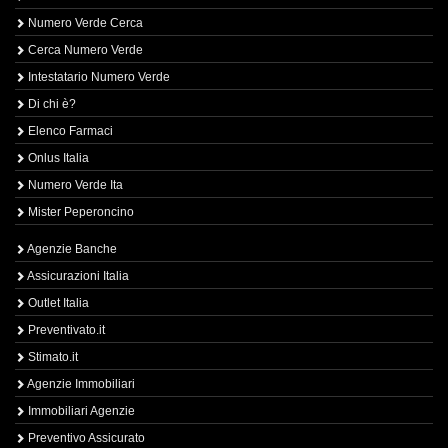
Numero Verde Cerca
Cerca Numero Verde
Intestatario Numero Verde
Di chi è?
Elenco Farmaci
Onlus Italia
Numero Verde Ita
Mister Peperoncino
Agenzie Banche
Assicurazioni Italia
Outlet Italia
Preventivato.it
Stimato.it
Agenzie Immobiliari
Immobiliari Agenzie
Preventivo Assicurato