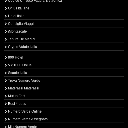
Codice Univoco Fattura Elettronica
Onlus Italiane
Hotel Italia
Consiglia Viaggi
iMontascale
Tenuta De Medici
Crypto Valute Italia
800 Hotel
5 x 1000 Onlus
Scuole Italia
Trova Numero Verde
Materassi Materassi
Mutuo Fast
Best 4 Less
Numero Verde Online
Numero Verde Assegnato
Mio Numero Verde