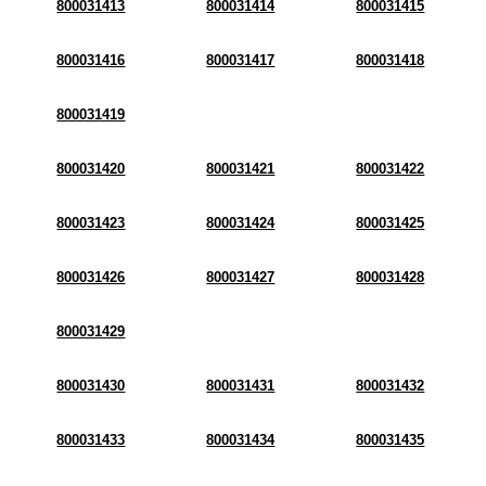
800031413
800031414
800031415
800031416
800031417
800031418
800031419
800031420
800031421
800031422
800031423
800031424
800031425
800031426
800031427
800031428
800031429
800031430
800031431
800031432
800031433
800031434
800031435