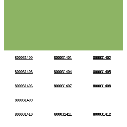
800031400
800031401
800031402
800031403
800031404
800031405
800031406
800031407
800031408
800031409
800031410
800031411
800031412