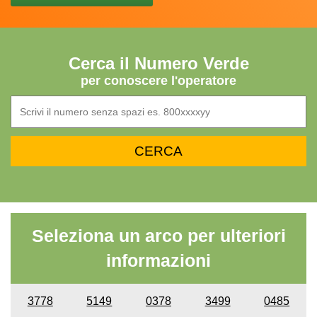
Cerca il Numero Verde
per conoscere l'operatore
Seleziona un arco per ulteriori
informazioni
3778
5149
0378
3499
0485