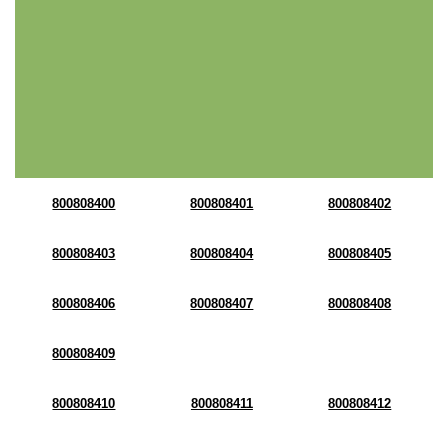
800808400
800808401
800808402
800808403
800808404
800808405
800808406
800808407
800808408
800808409
800808410
800808411
800808412