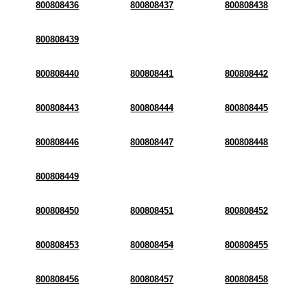
800808436
800808437
800808438
800808439
800808440
800808441
800808442
800808443
800808444
800808445
800808446
800808447
800808448
800808449
800808450
800808451
800808452
800808453
800808454
800808455
800808456
800808457
800808458