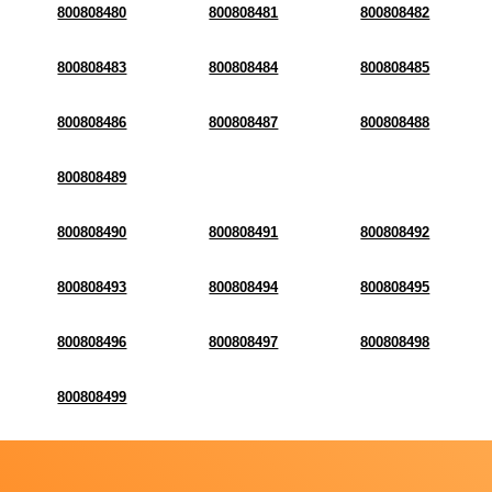
800808480
800808481
800808482
800808483
800808484
800808485
800808486
800808487
800808488
800808489
800808490
800808491
800808492
800808493
800808494
800808495
800808496
800808497
800808498
800808499