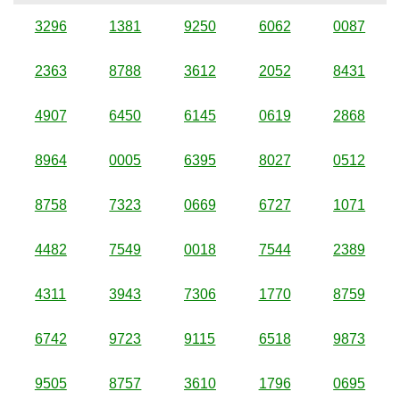
3296
1381
9250
6062
0087
2363
8788
3612
2052
8431
4907
6450
6145
0619
2868
8964
0005
6395
8027
0512
8758
7323
0669
6727
1071
4482
7549
0018
7544
2389
4311
3943
7306
1770
8759
6742
9723
9115
6518
9873
9505
8757
3610
1796
0695