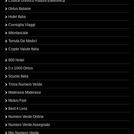
Codice Univoco Fattura Elettronica
Onlus Italiane
Hotel Italia
Consiglia Viaggi
iMontascale
Tenuta De Medici
Crypto Valute Italia
800 Hotel
5 x 1000 Onlus
Scuole Italia
Trova Numero Verde
Materassi Materassi
Mutuo Fast
Best 4 Less
Numero Verde Online
Numero Verde Assegnato
Mio Numero Verde