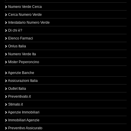
Numero Verde Cerca
Cerca Numero Verde
Intestatario Numero Verde
Di chi è?
Elenco Farmaci
Onlus Italia
Numero Verde Ita
Mister Peperoncino
Agenzie Banche
Assicurazioni Italia
Outlet Italia
Preventivato.it
Stimato.it
Agenzie Immobiliari
Immobiliari Agenzie
Preventivo Assicurato