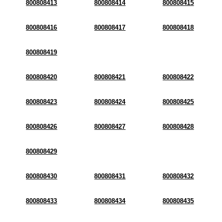
800808413
800808414
800808415
800808416
800808417
800808418
800808419
800808420
800808421
800808422
800808423
800808424
800808425
800808426
800808427
800808428
800808429
800808430
800808431
800808432
800808433
800808434
800808435