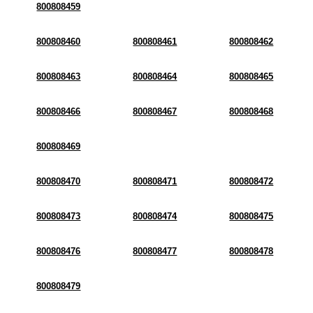
800808459
800808460
800808461
800808462
800808463
800808464
800808465
800808466
800808467
800808468
800808469
800808470
800808471
800808472
800808473
800808474
800808475
800808476
800808477
800808478
800808479