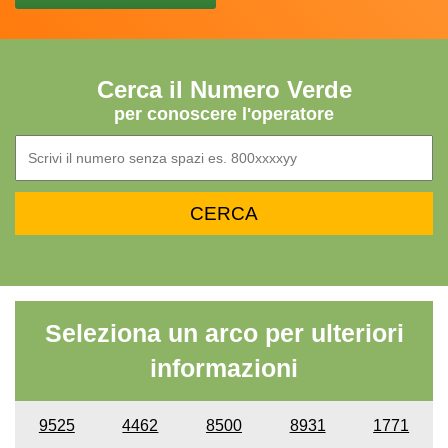
Cerca il Numero Verde
per conoscere l'operatore
Seleziona un arco per ulteriori
informazioni
9525
4462
8500
8931
1771