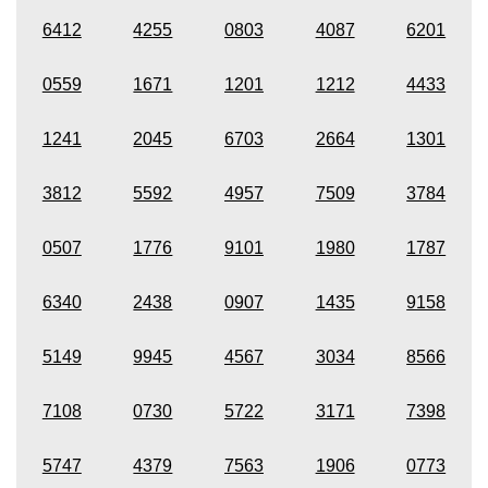
6412
4255
0803
4087
6201
0559
1671
1201
1212
4433
1241
2045
6703
2664
1301
3812
5592
4957
7509
3784
0507
1776
9101
1980
1787
6340
2438
0907
1435
9158
5149
9945
4567
3034
8566
7108
0730
5722
3171
7398
5747
4379
7563
1906
0773