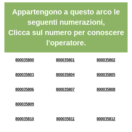
Appartengono a questo arco le
seguenti numerazioni,
Clicca sul numero per conoscere
l'operatore.
800035800
800035801
800035802
800035803
800035804
800035805
800035806
800035807
800035808
800035809
800035810
800035811
800035812