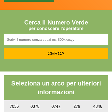
Cerca il Numero Verde
per conoscere l'operatore
Seleziona un arco per ulteriori
informazioni
7036
0378
0747
279
4846