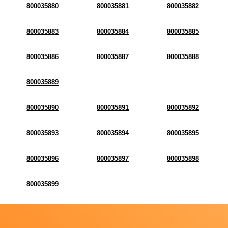
800035880
800035881
800035882
800035883
800035884
800035885
800035886
800035887
800035888
800035889
800035890
800035891
800035892
800035893
800035894
800035895
800035896
800035897
800035898
800035899