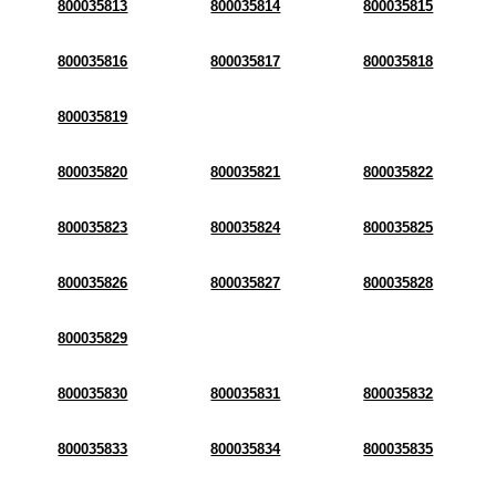
800035813
800035814
800035815
800035816
800035817
800035818
800035819
800035820
800035821
800035822
800035823
800035824
800035825
800035826
800035827
800035828
800035829
800035830
800035831
800035832
800035833
800035834
800035835