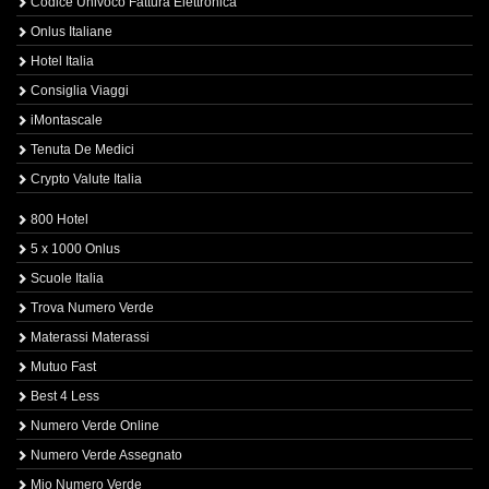
Codice Univoco Fattura Elettronica
Onlus Italiane
Hotel Italia
Consiglia Viaggi
iMontascale
Tenuta De Medici
Crypto Valute Italia
800 Hotel
5 x 1000 Onlus
Scuole Italia
Trova Numero Verde
Materassi Materassi
Mutuo Fast
Best 4 Less
Numero Verde Online
Numero Verde Assegnato
Mio Numero Verde