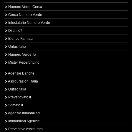
Numero Verde Cerca
Cerca Numero Verde
Intestatario Numero Verde
Di chi è?
Elenco Farmaci
Onlus Italia
Numero Verde Ita
Mister Peperoncino
Agenzie Banche
Assicurazioni Italia
Outlet Italia
Preventivato.it
Stimato.it
Agenzie Immobiliari
Immobiliari Agenzie
Preventivo Assicurato