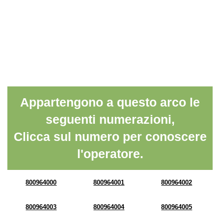
Appartengono a questo arco le
seguenti numerazioni,
Clicca sul numero per conoscere
l'operatore.
800964000
800964001
800964002
800964003
800964004
800964005