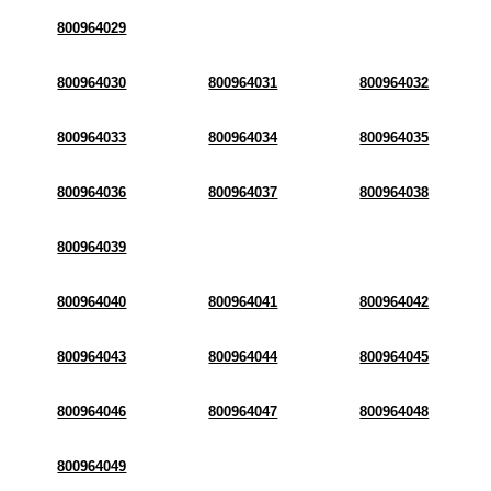
800964029
800964030
800964031
800964032
800964033
800964034
800964035
800964036
800964037
800964038
800964039
800964040
800964041
800964042
800964043
800964044
800964045
800964046
800964047
800964048
800964049