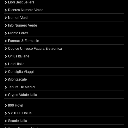
Libri Best Sellers
Ricerca Numero Verde
Numeri Verdi
Info Numero Verde
Pronto Forex
Farmaci & Farmacie
Codice Univoco Fattura Elettronica
Onlus Italiane
Hotel Italia
Consiglia Viaggi
iMontascale
Tenuta De Medici
Crypto Valute Italia
800 Hotel
5 x 1000 Onlus
Scuole Italia