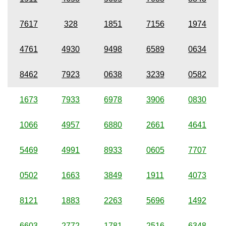
7617
328
1851
7156
1974
4761
4930
9498
6589
0634
8462
7923
0638
3239
0582
1673
7933
6978
3906
0830
1066
4957
6880
2661
4641
5469
4991
8933
0605
7707
0502
1663
3849
1911
4073
8121
1883
2263
5696
1492
6603
2772
1781
2516
6348