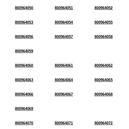
800964050
800964051
800964052
800964053
800964054
800964055
800964056
800964057
800964058
800964059
800964060
800964061
800964062
800964063
800964064
800964065
800964066
800964067
800964068
800964069
800964070
800964071
800964072