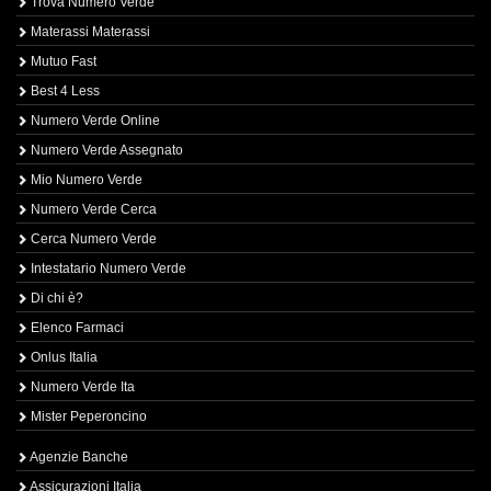
Trova Numero Verde
Materassi Materassi
Mutuo Fast
Best 4 Less
Numero Verde Online
Numero Verde Assegnato
Mio Numero Verde
Numero Verde Cerca
Cerca Numero Verde
Intestatario Numero Verde
Di chi è?
Elenco Farmaci
Onlus Italia
Numero Verde Ita
Mister Peperoncino
Agenzie Banche
Assicurazioni Italia