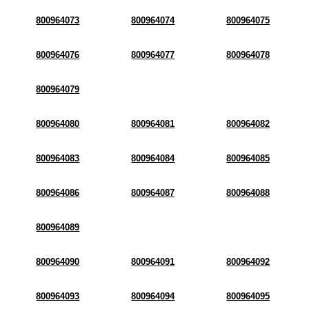
800964073
800964074
800964075
800964076
800964077
800964078
800964079
800964080
800964081
800964082
800964083
800964084
800964085
800964086
800964087
800964088
800964089
800964090
800964091
800964092
800964093
800964094
800964095