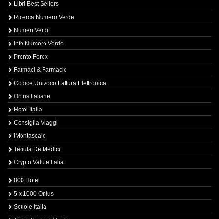
Libri Best Sellers
Ricerca Numero Verde
Numeri Verdi
Info Numero Verde
Pronto Forex
Farmaci & Farmacie
Codice Univoco Fattura Elettronica
Onlus Italiane
Hotel Italia
Consiglia Viaggi
iMontascale
Tenuta De Medici
Crypto Valute Italia
800 Hotel
5 x 1000 Onlus
Scuole Italia