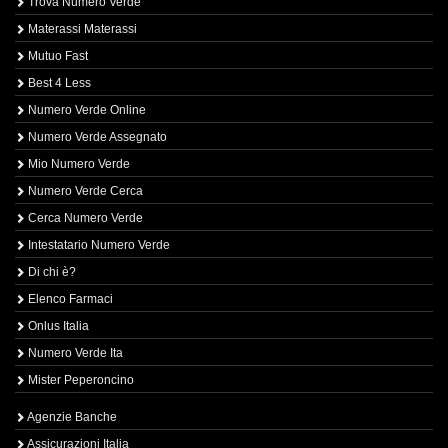
Trova Numero Verde
Materassi Materassi
Mutuo Fast
Best 4 Less
Numero Verde Online
Numero Verde Assegnato
Mio Numero Verde
Numero Verde Cerca
Cerca Numero Verde
Intestatario Numero Verde
Di chi è?
Elenco Farmaci
Onlus Italia
Numero Verde Ita
Mister Peperoncino
Agenzie Banche
Assicurazioni Italia