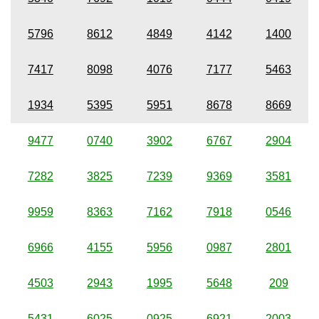
5796
8612
4849
4142
1400
7417
8098
4076
7177
5463
1934
5395
5951
8678
8669
9477
0740
3902
6767
2904
7282
3825
7239
9369
3581
9959
8363
7162
7918
0546
6966
4155
5956
0987
2801
4503
2943
1995
5648
209
5431
6025
0925
6921
2003