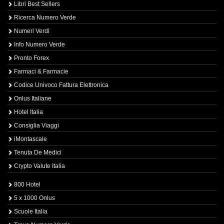
Libri Best Sellers
Ricerca Numero Verde
Numeri Verdi
Info Numero Verde
Pronto Forex
Farmaci & Farmacie
Codice Univoco Fattura Elettronica
Onlus Italiane
Hotel Italia
Consiglia Viaggi
iMontascale
Tenuta De Medici
Crypto Valute Italia
800 Hotel
5 x 1000 Onlus
Scuole Italia