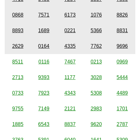
0868
7571
6173
1076
8826
8893
1689
0221
5366
8831
2629
0164
4335
7762
9696
8511
0116
7467
0213
0969
2713
9393
1177
3028
5444
0733
7923
4343
5308
4489
9755
7149
2121
2983
1701
1885
6543
8837
9620
2787
3763
5391
6040
1641
5309