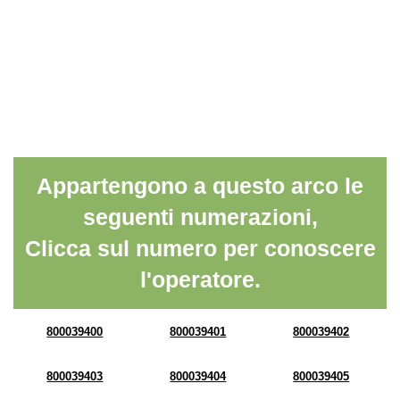
Appartengono a questo arco le
seguenti numerazioni,
Clicca sul numero per conoscere
l'operatore.
800039400
800039401
800039402
800039403
800039404
800039405