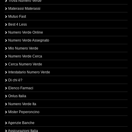
Trova Numero Verde
Materassi Materassi
Mutuo Fast
Best 4 Less
Numero Verde Online
Numero Verde Assegnato
Mio Numero Verde
Numero Verde Cerca
Cerca Numero Verde
Intestatario Numero Verde
Di chi è?
Elenco Farmaci
Onlus Italia
Numero Verde Ita
Mister Peperoncino
Agenzie Banche
Assicurazioni Italia