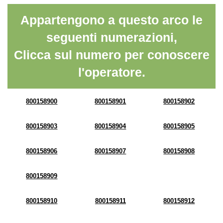
Appartengono a questo arco le
seguenti numerazioni,
Clicca sul numero per conoscere
l'operatore.
800158900
800158901
800158902
800158903
800158904
800158905
800158906
800158907
800158908
800158909
800158910
800158911
800158912