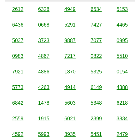
2612
6328
4949
6534
5153
6436
0668
5291
7427
4465
5037
3723
9887
7077
0995
0983
4867
7217
0822
5510
7921
4886
1870
5325
0154
5773
4263
4914
6149
4388
6842
1478
5603
5348
6218
2559
1915
6021
2399
3834
4592
5993
3935
5451
2479