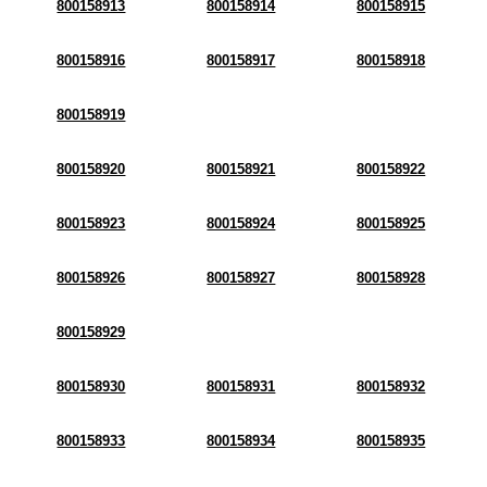
800158913
800158914
800158915
800158916
800158917
800158918
800158919
800158920
800158921
800158922
800158923
800158924
800158925
800158926
800158927
800158928
800158929
800158930
800158931
800158932
800158933
800158934
800158935