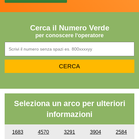
Cerca il Numero Verde
per conoscere l'operatore
Seleziona un arco per ulteriori
informazioni
1683
4570
3291
3904
2584