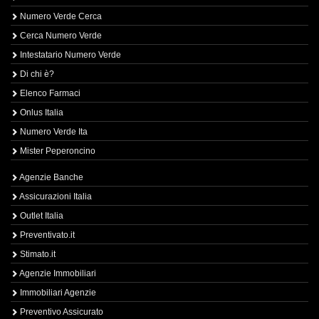
Numero Verde Cerca
Cerca Numero Verde
Intestatario Numero Verde
Di chi è?
Elenco Farmaci
Onlus Italia
Numero Verde Ita
Mister Peperoncino
Agenzie Banche
Assicurazioni Italia
Outlet Italia
Preventivato.it
Stimato.it
Agenzie Immobiliari
Immobiliari Agenzie
Preventivo Assicurato