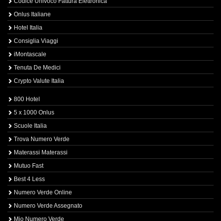
Codice Univoco Fattura Elettronica
Onlus Italiane
Hotel Italia
Consiglia Viaggi
iMontascale
Tenuta De Medici
Crypto Valute Italia
800 Hotel
5 x 1000 Onlus
Scuole Italia
Trova Numero Verde
Materassi Materassi
Mutuo Fast
Best 4 Less
Numero Verde Online
Numero Verde Assegnato
Mio Numero Verde