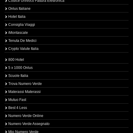
Codice Univoco Fattura Elettronica
Onlus Italiane
Hotel Italia
Consiglia Viaggi
iMontascale
Tenuta De Medici
Crypto Valute Italia
800 Hotel
5 x 1000 Onlus
Scuole Italia
Trova Numero Verde
Materassi Materassi
Mutuo Fast
Best 4 Less
Numero Verde Online
Numero Verde Assegnato
Mio Numero Verde