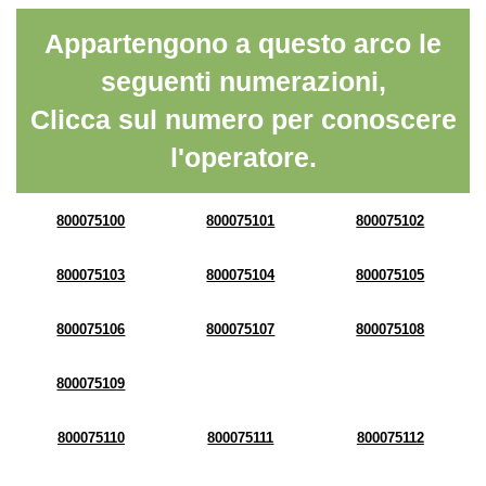
Appartengono a questo arco le
seguenti numerazioni,
Clicca sul numero per conoscere
l'operatore.
800075100
800075101
800075102
800075103
800075104
800075105
800075106
800075107
800075108
800075109
800075110
800075111
800075112