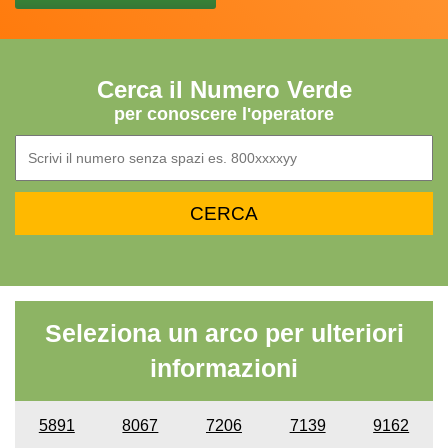
Cerca il Numero Verde
per conoscere l'operatore
Seleziona un arco per ulteriori
informazioni
5891
8067
7206
7139
9162