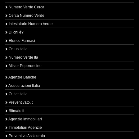
Numero Verde Cerca
Cerca Numero Verde
Intestatario Numero Verde
Di chi è?
Elenco Farmaci
Onlus Italia
Numero Verde Ita
Mister Peperoncino
Agenzie Banche
Assicurazioni Italia
Outlet Italia
Preventivato.it
Stimato.it
Agenzie Immobiliari
Immobiliari Agenzie
Preventivo Assicurato