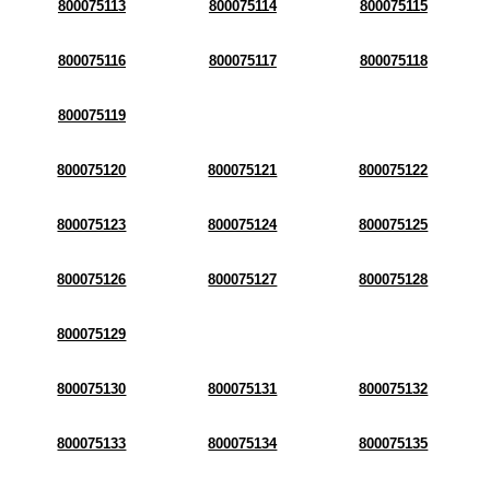
800075113
800075114
800075115
800075116
800075117
800075118
800075119
800075120
800075121
800075122
800075123
800075124
800075125
800075126
800075127
800075128
800075129
800075130
800075131
800075132
800075133
800075134
800075135