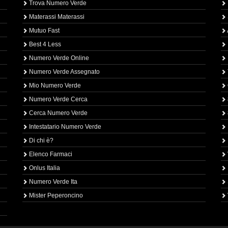
Trova Numero Verde
Materassi Materassi
Mutuo Fast
Best 4 Less
Numero Verde Online
Numero Verde Assegnato
Mio Numero Verde
Numero Verde Cerca
Cerca Numero Verde
Intestatario Numero Verde
Di chi è?
Elenco Farmaci
Onlus Italia
Numero Verde Ita
Mister Peperoncino