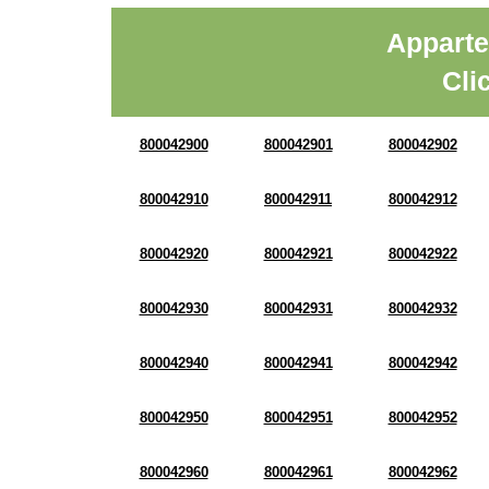
Apparte
Cli
800042900
800042901
800042902
800042910
800042911
800042912
800042920
800042921
800042922
800042930
800042931
800042932
800042940
800042941
800042942
800042950
800042951
800042952
800042960
800042961
800042962