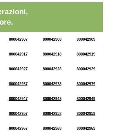
razioni,
ore.
800042907
800042908
800042909
800042917
800042918
800042919
800042927
800042928
800042929
800042937
800042938
800042939
800042947
800042948
800042949
800042957
800042958
800042959
800042967
800042968
800042969