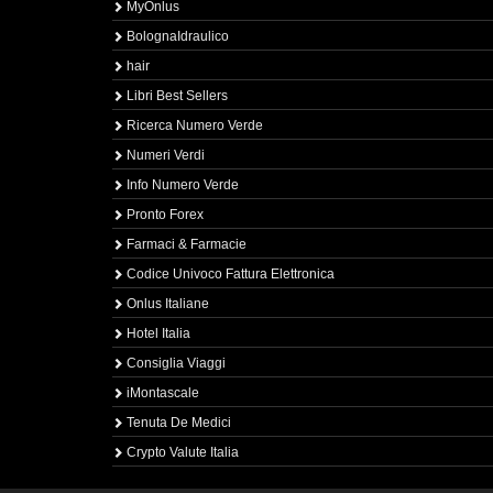
MyOnlus
BolognaIdraulico
hair
Libri Best Sellers
Ricerca Numero Verde
Numeri Verdi
Info Numero Verde
Pronto Forex
Farmaci & Farmacie
Codice Univoco Fattura Elettronica
Onlus Italiane
Hotel Italia
Consiglia Viaggi
iMontascale
Tenuta De Medici
Crypto Valute Italia