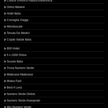
Codice Univoco Fattura Elettronica
Onlus Italiane
Hotel Italia
Consiglia Viaggi
iMontascale
Tenuta De Medici
Crypto Valute Italia
800 Hotel
5 x 1000 Onlus
Scuole Italia
Trova Numero Verde
Materassi Materassi
Mutuo Fast
Best 4 Less
Numero Verde Online
Numero Verde Assegnato
Mio Numero Verde