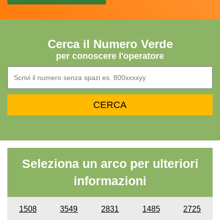
Cerca il Numero Verde
per conoscere l'operatore
Seleziona un arco per ulteriori
informazioni
1508
3549
2831
1485
2725