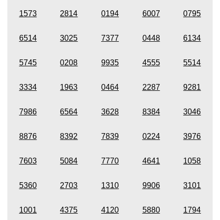
1573
2814
0194
6007
0795
6514
3025
7377
0448
6134
5745
0208
9935
4555
5514
3334
1963
0464
2287
9281
7986
6564
3628
8384
3046
8876
8392
7839
0224
3976
7603
5084
7770
4641
1058
5360
2703
1310
9906
3101
1001
4375
4120
5880
1794