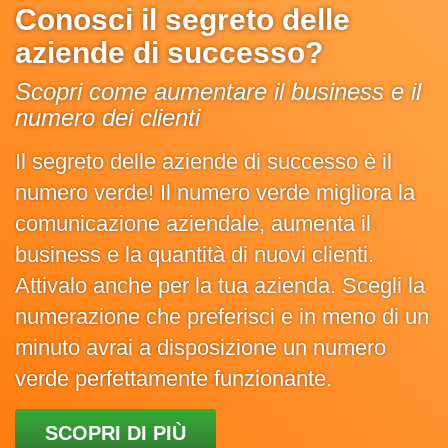
Conosci il segreto delle
aziende di successo?
Scopri come aumentare il business e il
numero dei clienti
Il segreto delle aziende di successo è il
numero verde! Il numero verde migliora la
comunicazione aziendale, aumenta il
business e la quantità di nuovi clienti.
Attivalo anche per la tua azienda. Scegli la
numerazione che preferisci e in meno di un
minuto avrai a disposizione un numero
verde perfettamente funzionante.
SCOPRI DI PIÙ