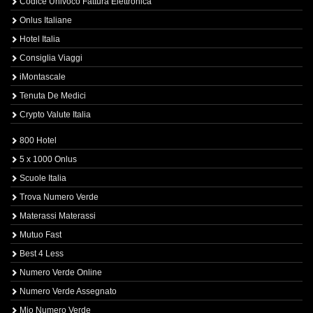
Codice Univoco Fattura Elettronica
Onlus Italiane
Hotel Italia
Consiglia Viaggi
iMontascale
Tenuta De Medici
Crypto Valute Italia
800 Hotel
5 x 1000 Onlus
Scuole Italia
Trova Numero Verde
Materassi Materassi
Mutuo Fast
Best 4 Less
Numero Verde Online
Numero Verde Assegnato
Mio Numero Verde