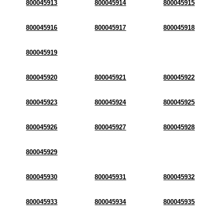
800045913
800045914
800045915
800045916
800045917
800045918
800045919
800045920
800045921
800045922
800045923
800045924
800045925
800045926
800045927
800045928
800045929
800045930
800045931
800045932
800045933
800045934
800045935