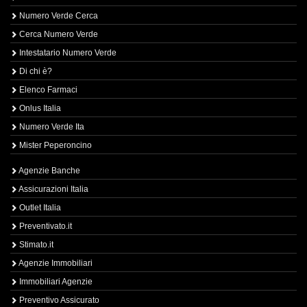
Numero Verde Cerca
Cerca Numero Verde
Intestatario Numero Verde
Di chi è?
Elenco Farmaci
Onlus Italia
Numero Verde Ita
Mister Peperoncino
Agenzie Banche
Assicurazioni Italia
Outlet Italia
Preventivato.it
Stimato.it
Agenzie Immobiliari
Immobiliari Agenzie
Preventivo Assicurato