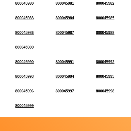
800045980
800045981
800045982
800045983
800045984
800045985
800045986
800045987
800045988
800045989
800045990
800045991
800045992
800045993
800045994
800045995
800045996
800045997
800045998
800045999