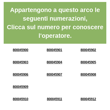
Appartengono a questo arco le
seguenti numerazioni,
Clicca sul numero per conoscere
l'operatore.
800045900
800045901
800045902
800045903
800045904
800045905
800045906
800045907
800045908
800045909
800045910
800045911
800045912