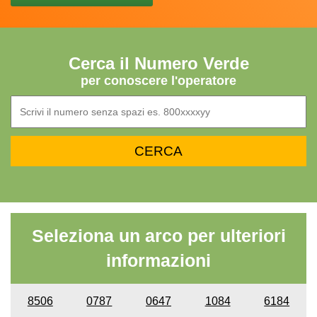
Cerca il Numero Verde
per conoscere l'operatore
Seleziona un arco per ulteriori
informazioni
8506
0787
0647
1084
6184