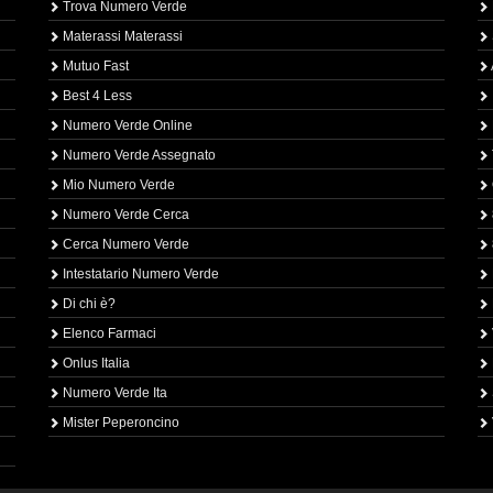
Trova Numero Verde
Materassi Materassi
Mutuo Fast
Best 4 Less
Numero Verde Online
Numero Verde Assegnato
Mio Numero Verde
Numero Verde Cerca
Cerca Numero Verde
Intestatario Numero Verde
Di chi è?
Elenco Farmaci
Onlus Italia
Numero Verde Ita
Mister Peperoncino