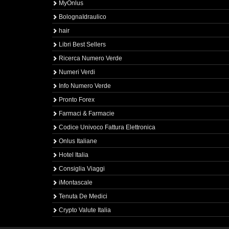
MyOnlus
BolognaIdraulico
hair
Libri Best Sellers
Ricerca Numero Verde
Numeri Verdi
Info Numero Verde
Pronto Forex
Farmaci & Farmacie
Codice Univoco Fattura Elettronica
Onlus Italiane
Hotel Italia
Consiglia Viaggi
iMontascale
Tenuta De Medici
Crypto Valute Italia