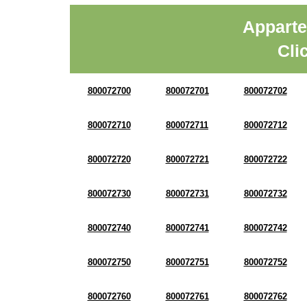
Apparte
Cli
800072700
800072701
800072702
800072710
800072711
800072712
800072720
800072721
800072722
800072730
800072731
800072732
800072740
800072741
800072742
800072750
800072751
800072752
800072760
800072761
800072762