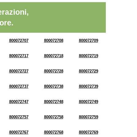
razioni,
ore.
800072707
800072708
800072709
800072717
800072718
800072719
800072727
800072728
800072729
800072737
800072738
800072739
800072747
800072748
800072749
800072757
800072758
800072759
800072767
800072768
800072769