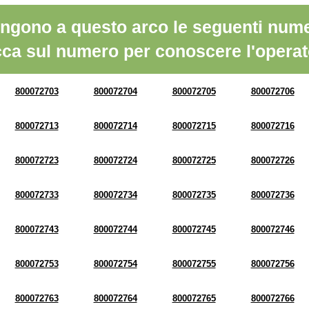
ngono a questo arco le seguenti nume
cca sul numero per conoscere l'operat
800072703
800072704
800072705
800072706
800072713
800072714
800072715
800072716
800072723
800072724
800072725
800072726
800072733
800072734
800072735
800072736
800072743
800072744
800072745
800072746
800072753
800072754
800072755
800072756
800072763
800072764
800072765
800072766