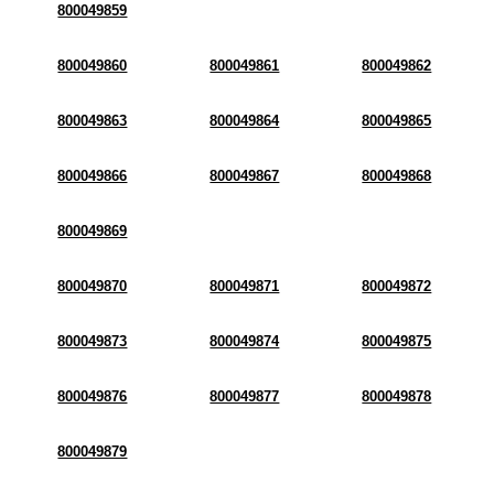
800049859
800049860
800049861
800049862
800049863
800049864
800049865
800049866
800049867
800049868
800049869
800049870
800049871
800049872
800049873
800049874
800049875
800049876
800049877
800049878
800049879