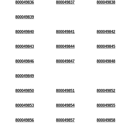
800049836
800049837
800049838
800049839
800049840
800049841
800049842
800049843
800049844
800049845
800049846
800049847
800049848
800049849
800049850
800049851
800049852
800049853
800049854
800049855
800049856
800049857
800049858