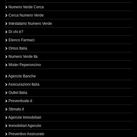
Numero Verde Cerca
Cerca Numero Verde
Intestatario Numero Verde
Di chi è?
Elenco Farmaci
Onlus Italia
Numero Verde Ita
Mister Peperoncino
Agenzie Banche
Assicurazioni Italia
Outlet Italia
Preventivato.it
Stimato.it
Agenzie Immobiliari
Immobiliari Agenzie
Preventivo Assicurato