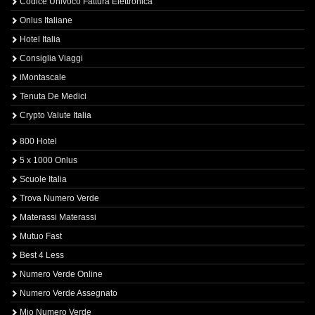
Codice Univoco Fattura Elettronica
Onlus Italiane
Hotel Italia
Consiglia Viaggi
iMontascale
Tenuta De Medici
Crypto Valute Italia
800 Hotel
5 x 1000 Onlus
Scuole Italia
Trova Numero Verde
Materassi Materassi
Mutuo Fast
Best 4 Less
Numero Verde Online
Numero Verde Assegnato
Mio Numero Verde