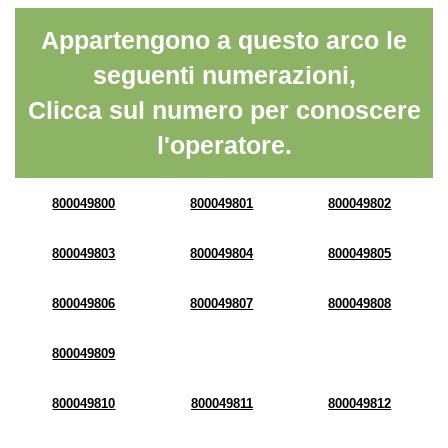
Appartengono a questo arco le
seguenti numerazioni,
Clicca sul numero per conoscere
l'operatore.
800049800
800049801
800049802
800049803
800049804
800049805
800049806
800049807
800049808
800049809
800049810
800049811
800049812