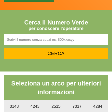
Cerca il Numero Verde
per conoscere l'operatore
Seleziona un arco per ulteriori
informazioni
0143
4243
2535
7037
4284