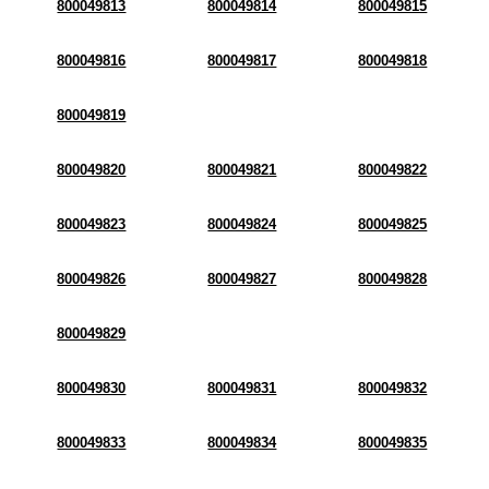
800049813
800049814
800049815
800049816
800049817
800049818
800049819
800049820
800049821
800049822
800049823
800049824
800049825
800049826
800049827
800049828
800049829
800049830
800049831
800049832
800049833
800049834
800049835