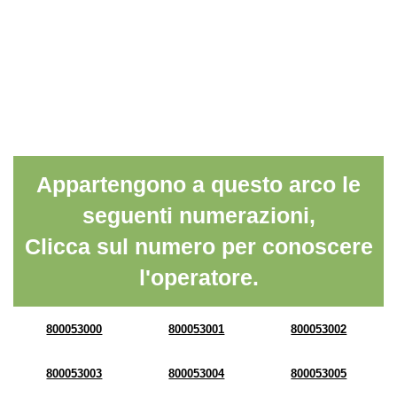
Appartengono a questo arco le
seguenti numerazioni,
Clicca sul numero per conoscere
l'operatore.
800053000
800053001
800053002
800053003
800053004
800053005