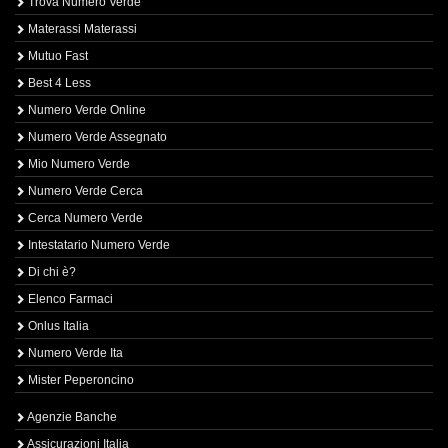
Trova Numero Verde
Materassi Materassi
Mutuo Fast
Best 4 Less
Numero Verde Online
Numero Verde Assegnato
Mio Numero Verde
Numero Verde Cerca
Cerca Numero Verde
Intestatario Numero Verde
Di chi è?
Elenco Farmaci
Onlus Italia
Numero Verde Ita
Mister Peperoncino
Agenzie Banche
Assicurazioni Italia