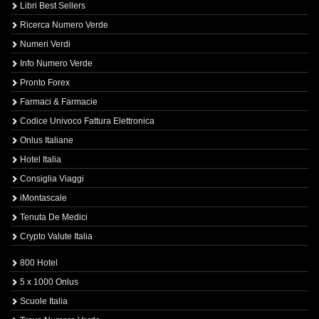
Libri Best Sellers
Ricerca Numero Verde
Numeri Verdi
Info Numero Verde
Pronto Forex
Farmaci & Farmacie
Codice Univoco Fattura Elettronica
Onlus Italiane
Hotel Italia
Consiglia Viaggi
iMontascale
Tenuta De Medici
Crypto Valute Italia
800 Hotel
5 x 1000 Onlus
Scuole Italia