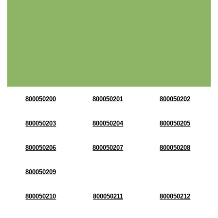
800050200
800050201
800050202
800050203
800050204
800050205
800050206
800050207
800050208
800050209
800050210
800050211
800050212