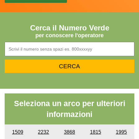
Cerca il Numero Verde
per conoscere l'operatore
Seleziona un arco per ulteriori
informazioni
1509
2232
3868
1815
1995