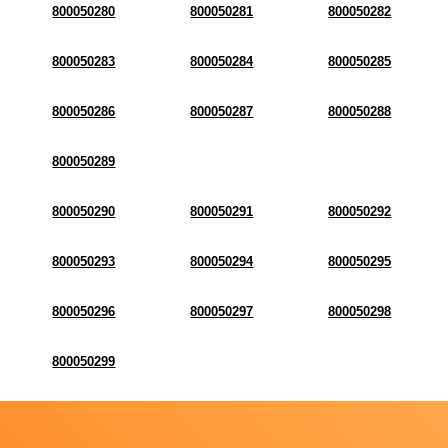
800050280
800050281
800050282
800050283
800050284
800050285
800050286
800050287
800050288
800050289
800050290
800050291
800050292
800050293
800050294
800050295
800050296
800050297
800050298
800050299