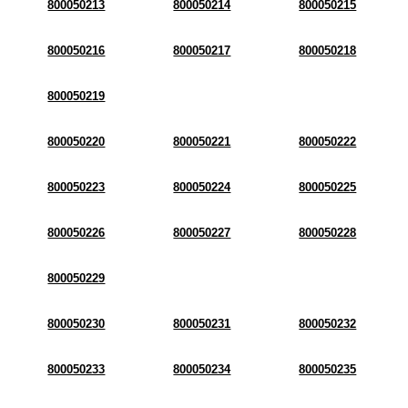
800050213
800050214
800050215
800050216
800050217
800050218
800050219
800050220
800050221
800050222
800050223
800050224
800050225
800050226
800050227
800050228
800050229
800050230
800050231
800050232
800050233
800050234
800050235