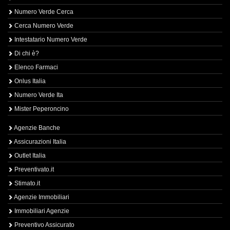
Numero Verde Cerca
Cerca Numero Verde
Intestatario Numero Verde
Di chi è?
Elenco Farmaci
Onlus Italia
Numero Verde Ita
Mister Peperoncino
Agenzie Banche
Assicurazioni Italia
Outlet Italia
Preventivato.it
Stimato.it
Agenzie Immobiliari
Immobiliari Agenzie
Preventivo Assicurato