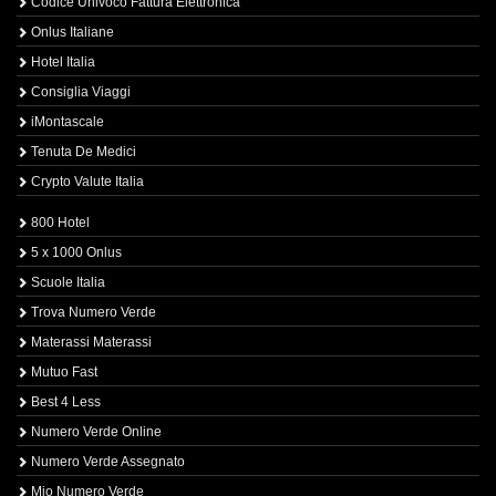
Codice Univoco Fattura Elettronica
Onlus Italiane
Hotel Italia
Consiglia Viaggi
iMontascale
Tenuta De Medici
Crypto Valute Italia
800 Hotel
5 x 1000 Onlus
Scuole Italia
Trova Numero Verde
Materassi Materassi
Mutuo Fast
Best 4 Less
Numero Verde Online
Numero Verde Assegnato
Mio Numero Verde