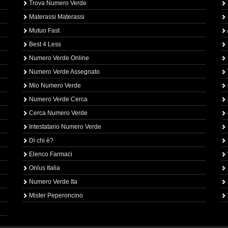
Trova Numero Verde
Materassi Materassi
Mutuo Fast
Best 4 Less
Numero Verde Online
Numero Verde Assegnato
Mio Numero Verde
Numero Verde Cerca
Cerca Numero Verde
Intestatario Numero Verde
Di chi è?
Elenco Farmaci
Onlus Italia
Numero Verde Ita
Mister Peperoncino