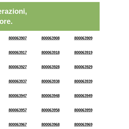
razioni,
ore.
800063907
800063908
800063909
800063917
800063918
800063919
800063927
800063928
800063929
800063937
800063938
800063939
800063947
800063948
800063949
800063957
800063958
800063959
800063967
800063968
800063969