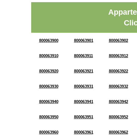
Apparte
Cli
800063900
800063901
800063902
800063910
800063911
800063912
800063920
800063921
800063922
800063930
800063931
800063932
800063940
800063941
800063942
800063950
800063951
800063952
800063960
800063961
800063962