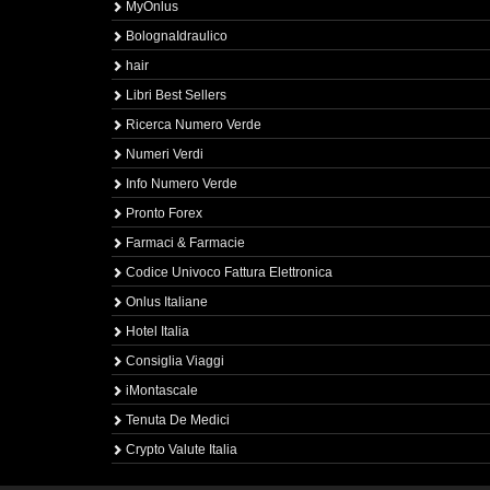
MyOnlus
BolognaIdraulico
hair
Libri Best Sellers
Ricerca Numero Verde
Numeri Verdi
Info Numero Verde
Pronto Forex
Farmaci & Farmacie
Codice Univoco Fattura Elettronica
Onlus Italiane
Hotel Italia
Consiglia Viaggi
iMontascale
Tenuta De Medici
Crypto Valute Italia