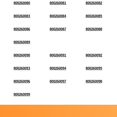
800260080
800260081
800260082
800260083
800260084
800260085
800260086
800260087
800260088
800260089
800260090
800260091
800260092
800260093
800260094
800260095
800260096
800260097
800260098
800260099