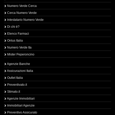
Numero Verde Cerca
Cerca Numero Verde
Intestatario Numero Verde
Di chi è?
Elenco Farmaci
Onlus Italia
Numero Verde Ita
Mister Peperoncino
Agenzie Banche
Assicurazioni Italia
Outlet Italia
Preventivato.it
Stimato.it
Agenzie Immobiliari
Immobiliari Agenzie
Preventivo Assicurato