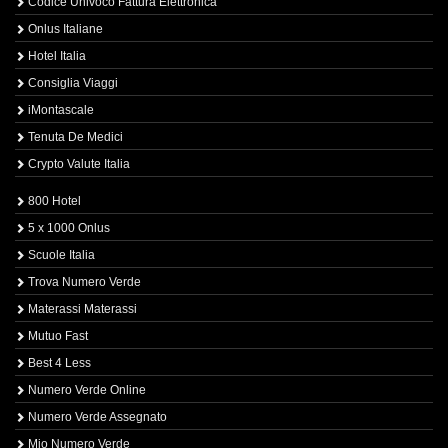
Codice Univoco Fattura Elettronica
Onlus Italiane
Hotel Italia
Consiglia Viaggi
iMontascale
Tenuta De Medici
Crypto Valute Italia
800 Hotel
5 x 1000 Onlus
Scuole Italia
Trova Numero Verde
Materassi Materassi
Mutuo Fast
Best 4 Less
Numero Verde Online
Numero Verde Assegnato
Mio Numero Verde