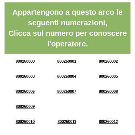
Appartengono a questo arco le
seguenti numerazioni,
Clicca sul numero per conoscere
l'operatore.
800260000
800260001
800260002
800260003
800260004
800260005
800260006
800260007
800260008
800260009
800260010
800260011
800260012