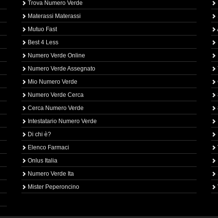
Trova Numero Verde
Materassi Materassi
Mutuo Fast
Best 4 Less
Numero Verde Online
Numero Verde Assegnato
Mio Numero Verde
Numero Verde Cerca
Cerca Numero Verde
Intestatario Numero Verde
Di chi è?
Elenco Farmaci
Onlus Italia
Numero Verde Ita
Mister Peperoncino