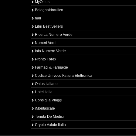
MyOnlus
BolognaIdraulico
hair
Libri Best Sellers
Ricerca Numero Verde
Numeri Verdi
Info Numero Verde
Pronto Forex
Farmaci & Farmacie
Codice Univoco Fattura Elettronica
Onlus Italiane
Hotel Italia
Consiglia Viaggi
iMontascale
Tenuta De Medici
Crypto Valute Italia