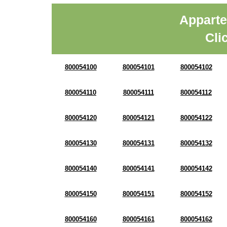
Apparte
Cli
800054100
800054101
800054102
800054110
800054111
800054112
800054120
800054121
800054122
800054130
800054131
800054132
800054140
800054141
800054142
800054150
800054151
800054152
800054160
800054161
800054162