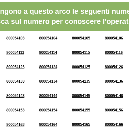
ngono a questo arco le seguenti nume
cca sul numero per conoscere l'operat
800054103
800054104
800054105
800054106
800054113
800054114
800054115
800054116
800054123
800054124
800054125
800054126
800054133
800054134
800054135
800054136
800054143
800054144
800054145
800054146
800054153
800054154
800054155
800054156
800054163
800054164
800054165
800054166