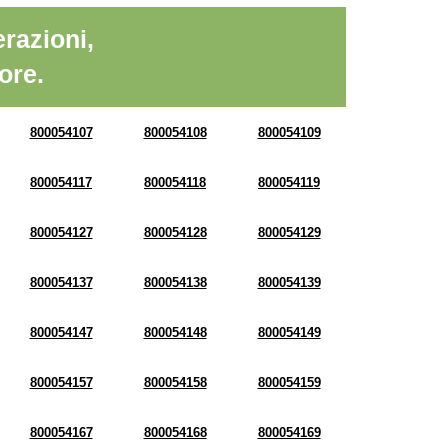
razioni,
ore.
800054107
800054108
800054109
800054117
800054118
800054119
800054127
800054128
800054129
800054137
800054138
800054139
800054147
800054148
800054149
800054157
800054158
800054159
800054167
800054168
800054169