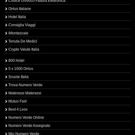
Codice Univoco Fattura Elettronica
Onlus Italiane
Hotel Italia
Consiglia Viaggi
iMontascale
Tenuta De Medici
Crypto Valute Italia
800 Hotel
5 x 1000 Onlus
Scuole Italia
Trova Numero Verde
Materassi Materassi
Mutuo Fast
Best 4 Less
Numero Verde Online
Numero Verde Assegnato
Mio Numero Verde