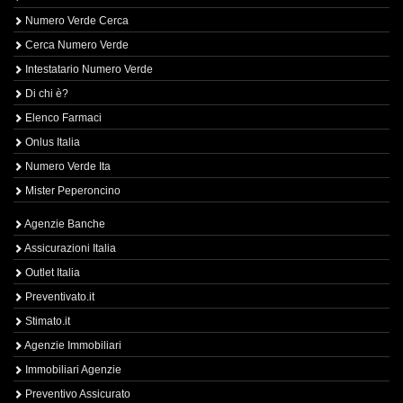
Numero Verde Cerca
Cerca Numero Verde
Intestatario Numero Verde
Di chi è?
Elenco Farmaci
Onlus Italia
Numero Verde Ita
Mister Peperoncino
Agenzie Banche
Assicurazioni Italia
Outlet Italia
Preventivato.it
Stimato.it
Agenzie Immobiliari
Immobiliari Agenzie
Preventivo Assicurato