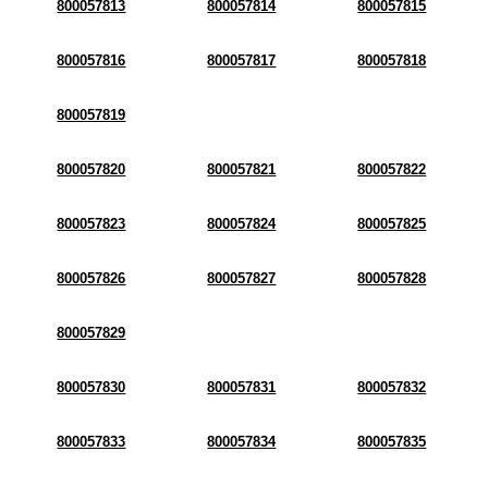
800057813
800057814
800057815
800057816
800057817
800057818
800057819
800057820
800057821
800057822
800057823
800057824
800057825
800057826
800057827
800057828
800057829
800057830
800057831
800057832
800057833
800057834
800057835