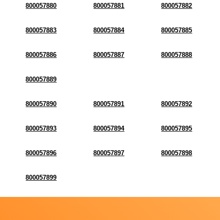
800057880
800057881
800057882
800057883
800057884
800057885
800057886
800057887
800057888
800057889
800057890
800057891
800057892
800057893
800057894
800057895
800057896
800057897
800057898
800057899