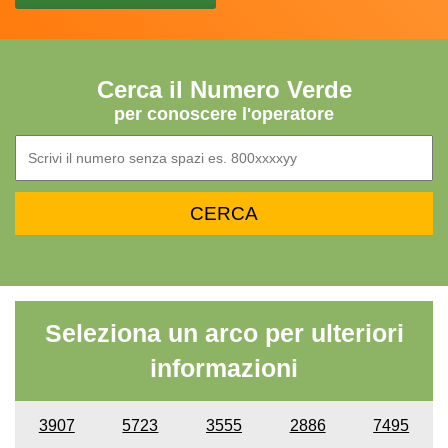
Cerca il Numero Verde
per conoscere l'operatore
Seleziona un arco per ulteriori
informazioni
3907
5723
3555
2886
7495