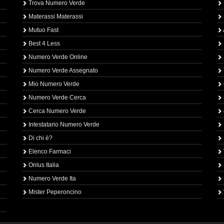
Trova Numero Verde
Materassi Materassi
Mutuo Fast
Best 4 Less
Numero Verde Online
Numero Verde Assegnato
Mio Numero Verde
Numero Verde Cerca
Cerca Numero Verde
Intestatario Numero Verde
Di chi è?
Elenco Farmaci
Onlus Italia
Numero Verde Ita
Mister Peperoncino