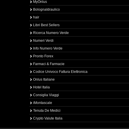
MyOnlus
BolognaIdraulico
hair
Libri Best Sellers
Ricerca Numero Verde
Numeri Verdi
Info Numero Verde
Pronto Forex
Farmaci & Farmacie
Codice Univoco Fattura Elettronica
Onlus Italiane
Hotel Italia
Consiglia Viaggi
iMontascale
Tenuta De Medici
Crypto Valute Italia