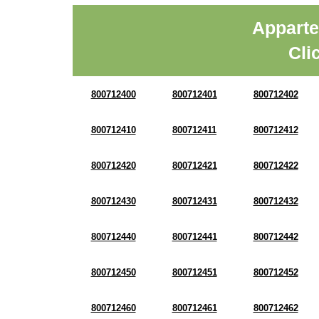
Apparte
Cli
800712400
800712401
800712402
800712410
800712411
800712412
800712420
800712421
800712422
800712430
800712431
800712432
800712440
800712441
800712442
800712450
800712451
800712452
800712460
800712461
800712462