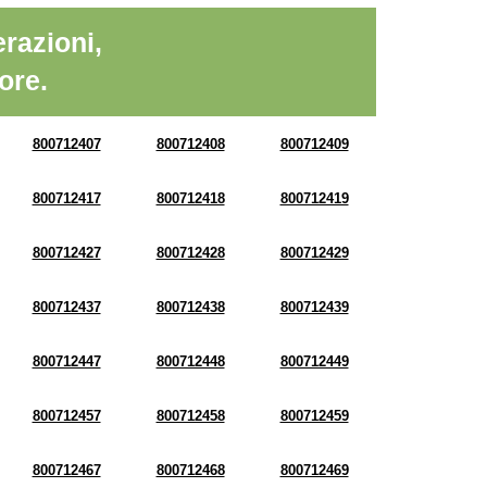
razioni,
ore.
800712407
800712408
800712409
800712417
800712418
800712419
800712427
800712428
800712429
800712437
800712438
800712439
800712447
800712448
800712449
800712457
800712458
800712459
800712467
800712468
800712469