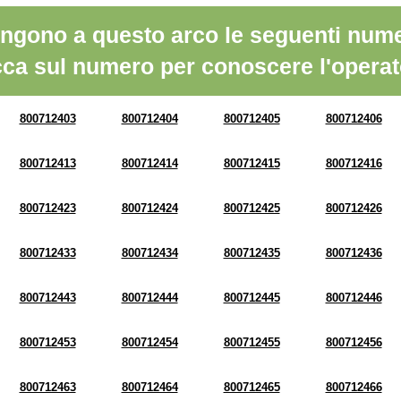
ngono a questo arco le seguenti nume
cca sul numero per conoscere l'operat
800712403
800712404
800712405
800712406
800712413
800712414
800712415
800712416
800712423
800712424
800712425
800712426
800712433
800712434
800712435
800712436
800712443
800712444
800712445
800712446
800712453
800712454
800712455
800712456
800712463
800712464
800712465
800712466