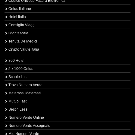
Codice Univoco Fattura Elettronica
Onlus Italiane
Hotel Italia
Consiglia Viaggi
iMontascale
Tenuta De Medici
Crypto Valute Italia
800 Hotel
5 x 1000 Onlus
Scuole Italia
Trova Numero Verde
Materassi Materassi
Mutuo Fast
Best 4 Less
Numero Verde Online
Numero Verde Assegnato
Mio Numero Verde