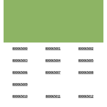
800065000
800065001
800065002
800065003
800065004
800065005
800065006
800065007
800065008
800065009
800065010
800065011
800065012