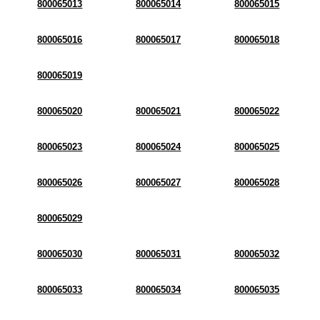
800065013
800065014
800065015
800065016
800065017
800065018
800065019
800065020
800065021
800065022
800065023
800065024
800065025
800065026
800065027
800065028
800065029
800065030
800065031
800065032
800065033
800065034
800065035