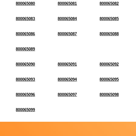
800065080
800065081
800065082
800065083
800065084
800065085
800065086
800065087
800065088
800065089
800065090
800065091
800065092
800065093
800065094
800065095
800065096
800065097
800065098
800065099