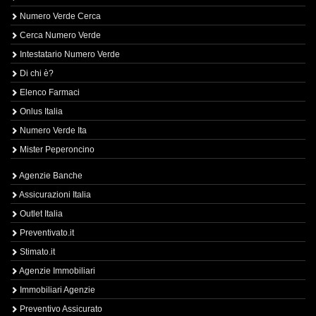
Numero Verde Cerca
Cerca Numero Verde
Intestatario Numero Verde
Di chi è?
Elenco Farmaci
Onlus Italia
Numero Verde Ita
Mister Peperoncino
Agenzie Banche
Assicurazioni Italia
Outlet Italia
Preventivato.it
Stimato.it
Agenzie Immobiliari
Immobiliari Agenzie
Preventivo Assicurato