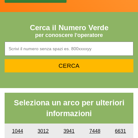
Cerca il Numero Verde
per conoscere l'operatore
Seleziona un arco per ulteriori
informazioni
1044
3012
3941
7448
6631