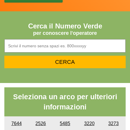
Cerca il Numero Verde
per conoscere l'operatore
Seleziona un arco per ulteriori
informazioni
7644
2526
5485
3220
3273