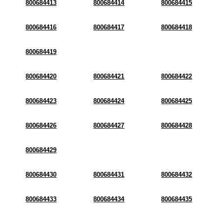
800684413
800684414
800684415
800684416
800684417
800684418
800684419
800684420
800684421
800684422
800684423
800684424
800684425
800684426
800684427
800684428
800684429
800684430
800684431
800684432
800684433
800684434
800684435