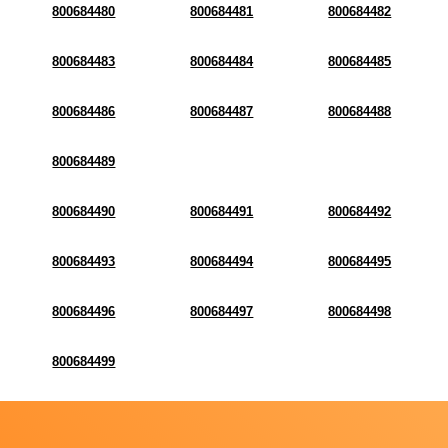
800684480
800684481
800684482
800684483
800684484
800684485
800684486
800684487
800684488
800684489
800684490
800684491
800684492
800684493
800684494
800684495
800684496
800684497
800684498
800684499