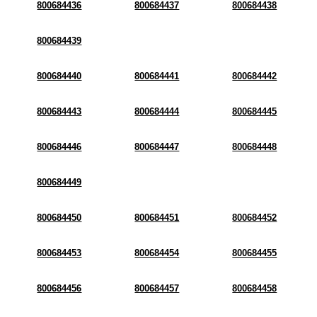
800684436
800684437
800684438
800684439
800684440
800684441
800684442
800684443
800684444
800684445
800684446
800684447
800684448
800684449
800684450
800684451
800684452
800684453
800684454
800684455
800684456
800684457
800684458