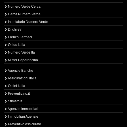
Numero Verde Cerca
Cerca Numero Verde
Intestatario Numero Verde
Di chi è?
Elenco Farmaci
Onlus Italia
Numero Verde Ita
Mister Peperoncino
Agenzie Banche
Assicurazioni Italia
Outlet Italia
Preventivato.it
Stimato.it
Agenzie Immobiliari
Immobiliari Agenzie
Preventivo Assicurato