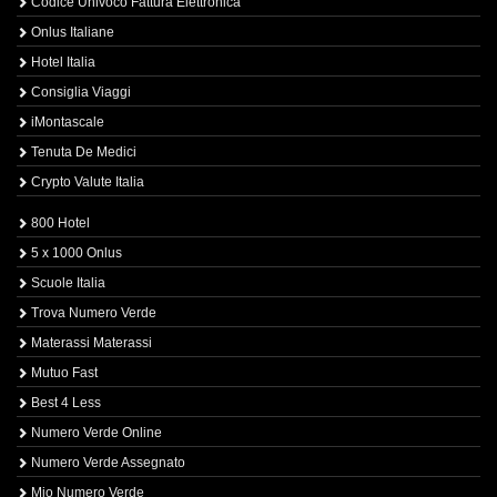
Codice Univoco Fattura Elettronica
Onlus Italiane
Hotel Italia
Consiglia Viaggi
iMontascale
Tenuta De Medici
Crypto Valute Italia
800 Hotel
5 x 1000 Onlus
Scuole Italia
Trova Numero Verde
Materassi Materassi
Mutuo Fast
Best 4 Less
Numero Verde Online
Numero Verde Assegnato
Mio Numero Verde