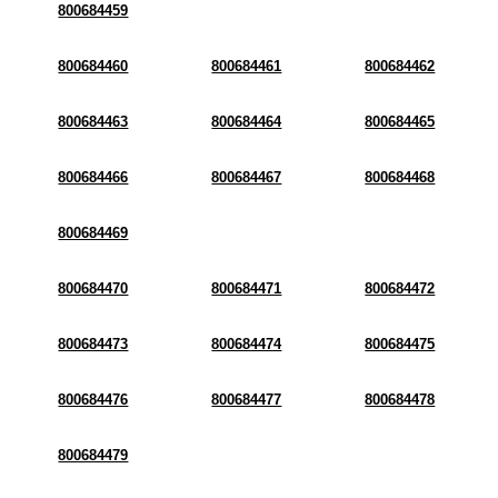
800684459
800684460
800684461
800684462
800684463
800684464
800684465
800684466
800684467
800684468
800684469
800684470
800684471
800684472
800684473
800684474
800684475
800684476
800684477
800684478
800684479