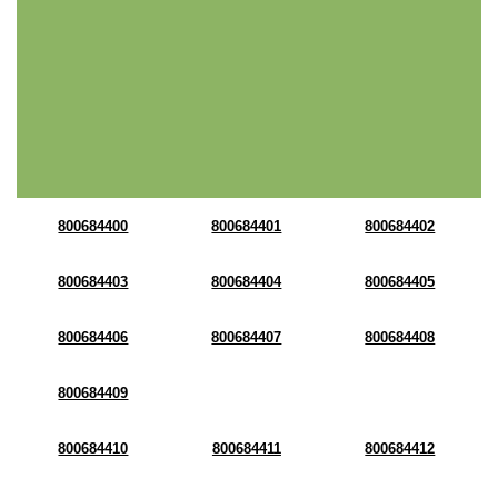
800684400
800684401
800684402
800684403
800684404
800684405
800684406
800684407
800684408
800684409
800684410
800684411
800684412