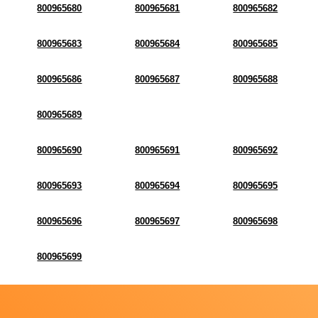
800965680
800965681
800965682
800965683
800965684
800965685
800965686
800965687
800965688
800965689
800965690
800965691
800965692
800965693
800965694
800965695
800965696
800965697
800965698
800965699