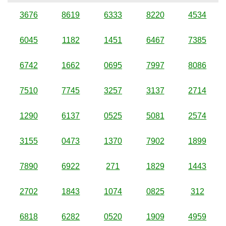
3676
8619
6333
8220
4534
6045
1182
1451
6467
7385
6742
1662
0695
7997
8086
7510
7745
3257
3137
2714
1290
6137
0525
5081
2574
3155
0473
1370
7902
1899
7890
6922
271
1829
1443
2702
1843
1074
0825
312
6818
6282
0520
1909
4959