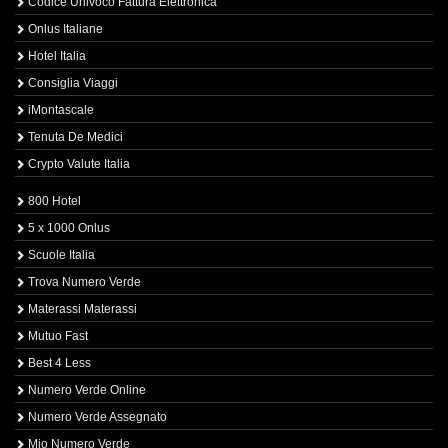
Codice Univoco Fattura Elettronica
Onlus Italiane
Hotel Italia
Consiglia Viaggi
iMontascale
Tenuta De Medici
Crypto Valute Italia
800 Hotel
5 x 1000 Onlus
Scuole Italia
Trova Numero Verde
Materassi Materassi
Mutuo Fast
Best 4 Less
Numero Verde Online
Numero Verde Assegnato
Mio Numero Verde