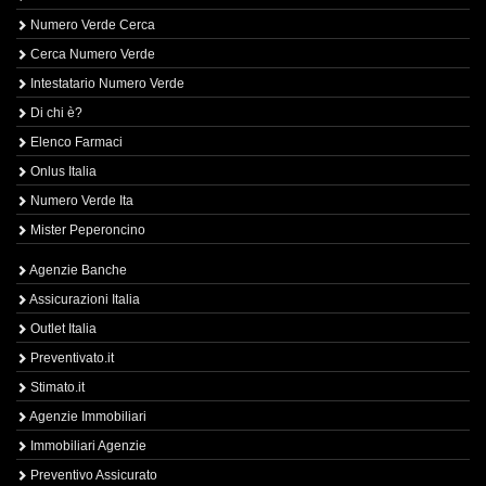
Numero Verde Cerca
Cerca Numero Verde
Intestatario Numero Verde
Di chi è?
Elenco Farmaci
Onlus Italia
Numero Verde Ita
Mister Peperoncino
Agenzie Banche
Assicurazioni Italia
Outlet Italia
Preventivato.it
Stimato.it
Agenzie Immobiliari
Immobiliari Agenzie
Preventivo Assicurato