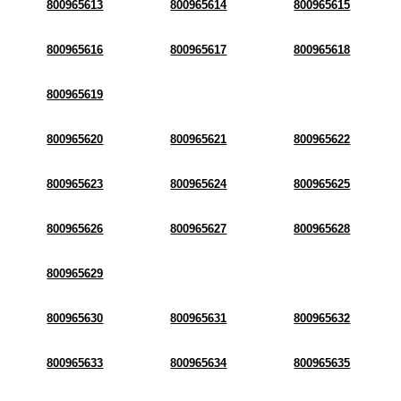
800965613
800965614
800965615
800965616
800965617
800965618
800965619
800965620
800965621
800965622
800965623
800965624
800965625
800965626
800965627
800965628
800965629
800965630
800965631
800965632
800965633
800965634
800965635