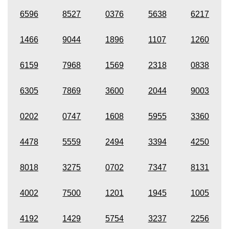
6596
8527
0376
5638
6217
1466
9044
1896
1107
1260
6159
7968
1569
2318
0838
6305
7869
3600
2044
9003
0202
0747
1608
5955
3360
4478
5559
2494
3394
4250
8018
3275
0702
7347
8131
4002
7500
1201
1945
1005
4192
1429
5754
3237
2256