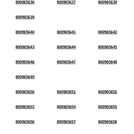
800965636
800965637
800965638
800965639
800965640
800965641
800965642
800965643
800965644
800965645
800965646
800965647
800965648
800965649
800965650
800965651
800965652
800965653
800965654
800965655
800965656
800965657
800965658