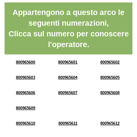
Appartengono a questo arco le
seguenti numerazioni,
Clicca sul numero per conoscere
l'operatore.
800965600
800965601
800965602
800965603
800965604
800965605
800965606
800965607
800965608
800965609
800965610
800965611
800965612