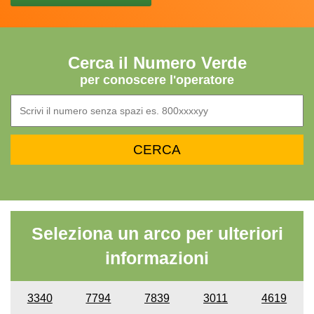
Cerca il Numero Verde
per conoscere l'operatore
Seleziona un arco per ulteriori
informazioni
3340
7794
7839
3011
4619