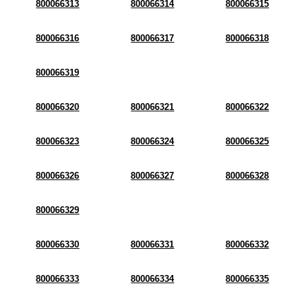
800066313
800066314
800066315
800066316
800066317
800066318
800066319
800066320
800066321
800066322
800066323
800066324
800066325
800066326
800066327
800066328
800066329
800066330
800066331
800066332
800066333
800066334
800066335