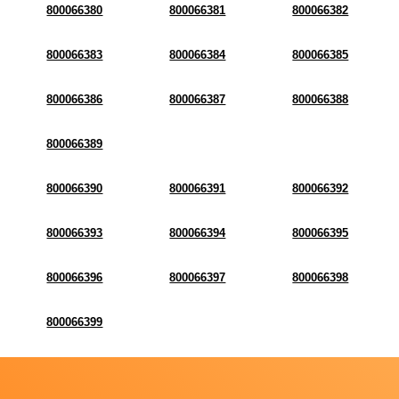
800066380
800066381
800066382
800066383
800066384
800066385
800066386
800066387
800066388
800066389
800066390
800066391
800066392
800066393
800066394
800066395
800066396
800066397
800066398
800066399