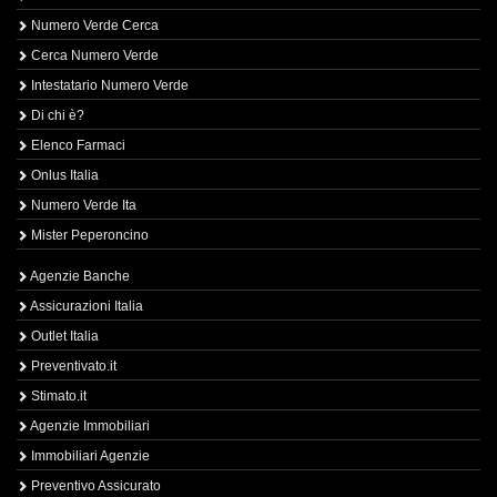
Numero Verde Cerca
Cerca Numero Verde
Intestatario Numero Verde
Di chi è?
Elenco Farmaci
Onlus Italia
Numero Verde Ita
Mister Peperoncino
Agenzie Banche
Assicurazioni Italia
Outlet Italia
Preventivato.it
Stimato.it
Agenzie Immobiliari
Immobiliari Agenzie
Preventivo Assicurato