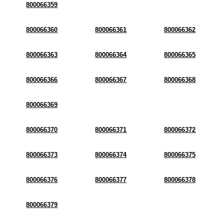
800066359
800066360
800066361
800066362
800066363
800066364
800066365
800066366
800066367
800066368
800066369
800066370
800066371
800066372
800066373
800066374
800066375
800066376
800066377
800066378
800066379