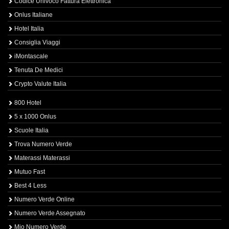
Codice Univoco Fattura Elettronica
Onlus Italiane
Hotel Italia
Consiglia Viaggi
iMontascale
Tenuta De Medici
Crypto Valute Italia
800 Hotel
5 x 1000 Onlus
Scuole Italia
Trova Numero Verde
Materassi Materassi
Mutuo Fast
Best 4 Less
Numero Verde Online
Numero Verde Assegnato
Mio Numero Verde