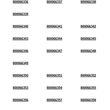
800066336
800066337
800066338
800066339
800066340
800066341
800066342
800066343
800066344
800066345
800066346
800066347
800066348
800066349
800066350
800066351
800066352
800066353
800066354
800066355
800066356
800066357
800066358