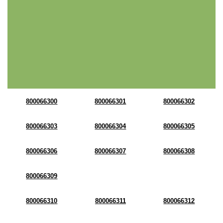
800066300
800066301
800066302
800066303
800066304
800066305
800066306
800066307
800066308
800066309
800066310
800066311
800066312