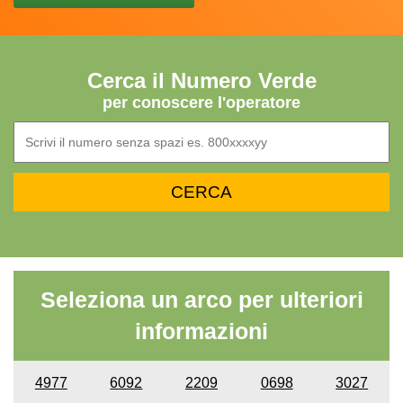
Cerca il Numero Verde
per conoscere l'operatore
Seleziona un arco per ulteriori
informazioni
4977
6092
2209
0698
3027