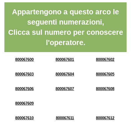
Appartengono a questo arco le
seguenti numerazioni,
Clicca sul numero per conoscere
l'operatore.
800067600
800067601
800067602
800067603
800067604
800067605
800067606
800067607
800067608
800067609
800067610
800067611
800067612