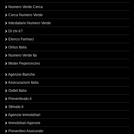
Numero Verde Cerca
Cerca Numero Verde
Intestatario Numero Verde
Di chi è?
Elenco Farmaci
Onlus Italia
Numero Verde Ita
Mister Peperoncino
Agenzie Banche
Assicurazioni Italia
Outlet Italia
Preventivato.it
Stimato.it
Agenzie Immobiliari
Immobiliari Agenzie
Preventivo Assicurato