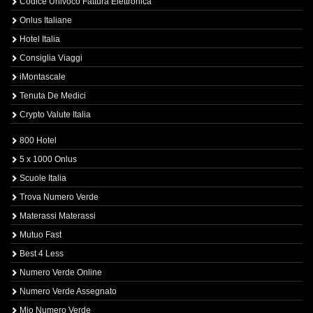
Codice Univoco Fattura Elettronica
Onlus Italiane
Hotel Italia
Consiglia Viaggi
iMontascale
Tenuta De Medici
Crypto Valute Italia
800 Hotel
5 x 1000 Onlus
Scuole Italia
Trova Numero Verde
Materassi Materassi
Mutuo Fast
Best 4 Less
Numero Verde Online
Numero Verde Assegnato
Mio Numero Verde