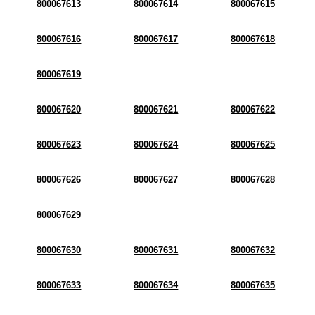
800067613
800067614
800067615
800067616
800067617
800067618
800067619
800067620
800067621
800067622
800067623
800067624
800067625
800067626
800067627
800067628
800067629
800067630
800067631
800067632
800067633
800067634
800067635