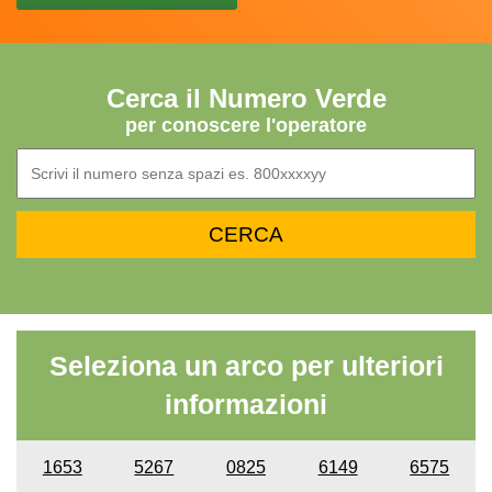
Cerca il Numero Verde
per conoscere l'operatore
Seleziona un arco per ulteriori
informazioni
1653
5267
0825
6149
6575