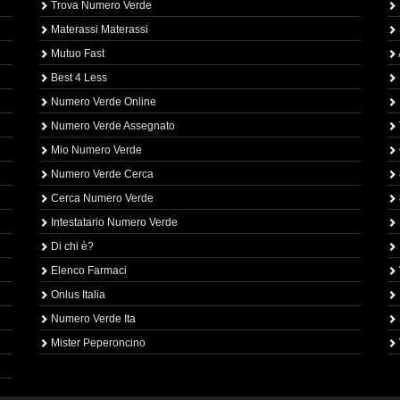
Trova Numero Verde
Materassi Materassi
Mutuo Fast
Best 4 Less
Numero Verde Online
Numero Verde Assegnato
Mio Numero Verde
Numero Verde Cerca
Cerca Numero Verde
Intestatario Numero Verde
Di chi è?
Elenco Farmaci
Onlus Italia
Numero Verde Ita
Mister Peperoncino