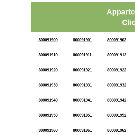
Apparte
Cli
800091900
800091901
800091902
800091910
800091911
800091912
800091920
800091921
800091922
800091930
800091931
800091932
800091940
800091941
800091942
800091950
800091951
800091952
800091960
800091961
800091962