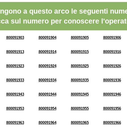
ngono a questo arco le seguenti nume
cca sul numero per conoscere l'operat
800091903
800091904
800091905
800091906
800091913
800091914
800091915
800091916
800091923
800091924
800091925
800091926
800091933
800091934
800091935
800091936
800091943
800091944
800091945
800091946
800091953
800091954
800091955
800091956
800091963
800091964
800091965
800091966