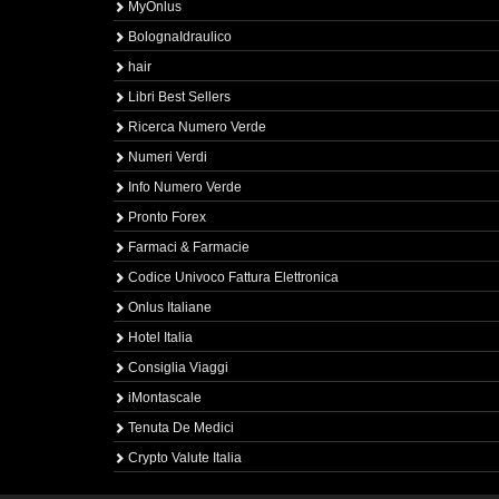
MyOnlus
BolognaIdraulico
hair
Libri Best Sellers
Ricerca Numero Verde
Numeri Verdi
Info Numero Verde
Pronto Forex
Farmaci & Farmacie
Codice Univoco Fattura Elettronica
Onlus Italiane
Hotel Italia
Consiglia Viaggi
iMontascale
Tenuta De Medici
Crypto Valute Italia