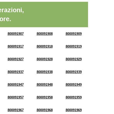
razioni,
ore.
800091907
800091908
800091909
800091917
800091918
800091919
800091927
800091928
800091929
800091937
800091938
800091939
800091947
800091948
800091949
800091957
800091958
800091959
800091967
800091968
800091969