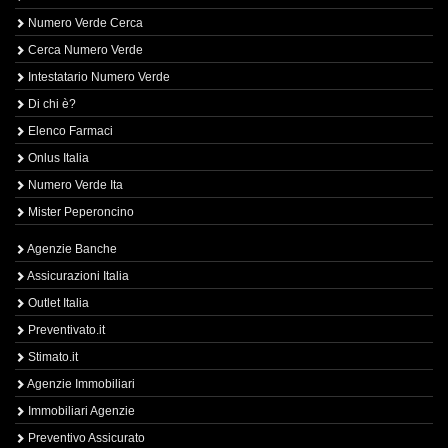
Numero Verde Cerca
Cerca Numero Verde
Intestatario Numero Verde
Di chi è?
Elenco Farmaci
Onlus Italia
Numero Verde Ita
Mister Peperoncino
Agenzie Banche
Assicurazioni Italia
Outlet Italia
Preventivato.it
Stimato.it
Agenzie Immobiliari
Immobiliari Agenzie
Preventivo Assicurato