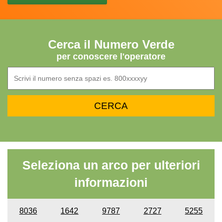
Cerca il Numero Verde
per conoscere l'operatore
Seleziona un arco per ulteriori
informazioni
8036
1642
9787
2727
5255