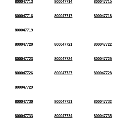
800047713
800047714
800047715
800047716
800047717
800047718
800047719
800047720
800047721
800047722
800047723
800047724
800047725
800047726
800047727
800047728
800047729
800047730
800047731
800047732
800047733
800047734
800047735