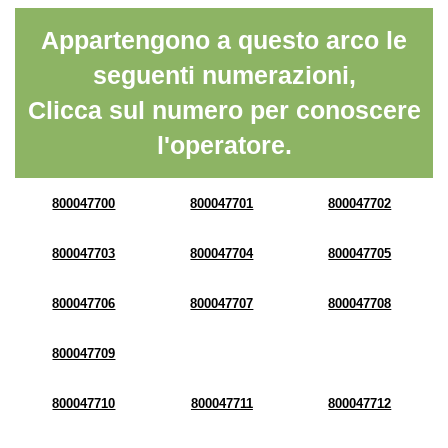
Appartengono a questo arco le
seguenti numerazioni,
Clicca sul numero per conoscere
l'operatore.
800047700
800047701
800047702
800047703
800047704
800047705
800047706
800047707
800047708
800047709
800047710
800047711
800047712