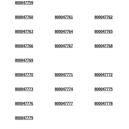
800047759
800047760
800047761
800047762
800047763
800047764
800047765
800047766
800047767
800047768
800047769
800047770
800047771
800047772
800047773
800047774
800047775
800047776
800047777
800047778
800047779