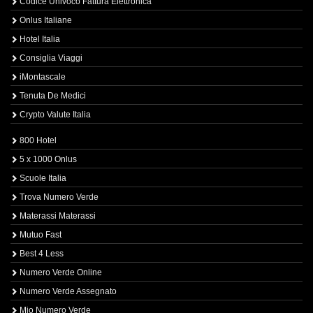
Codice Univoco Fattura Elettronica
Onlus Italiane
Hotel Italia
Consiglia Viaggi
iMontascale
Tenuta De Medici
Crypto Valute Italia
800 Hotel
5 x 1000 Onlus
Scuole Italia
Trova Numero Verde
Materassi Materassi
Mutuo Fast
Best 4 Less
Numero Verde Online
Numero Verde Assegnato
Mio Numero Verde