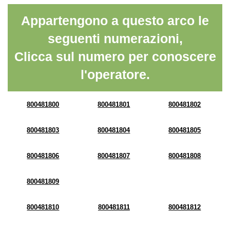
Appartengono a questo arco le
seguenti numerazioni,
Clicca sul numero per conoscere
l'operatore.
800481800
800481801
800481802
800481803
800481804
800481805
800481806
800481807
800481808
800481809
800481810
800481811
800481812