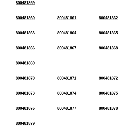
800481859
800481860
800481861
800481862
800481863
800481864
800481865
800481866
800481867
800481868
800481869
800481870
800481871
800481872
800481873
800481874
800481875
800481876
800481877
800481878
800481879