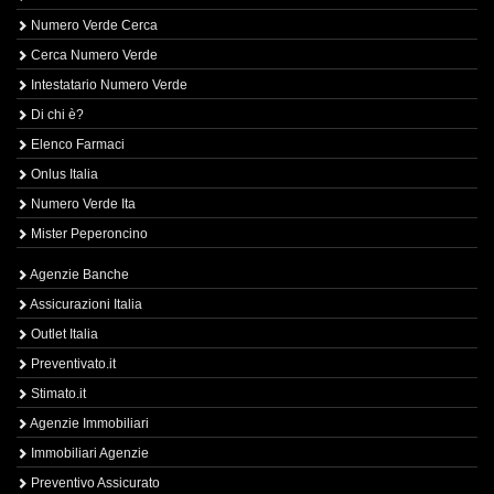
Numero Verde Cerca
Cerca Numero Verde
Intestatario Numero Verde
Di chi è?
Elenco Farmaci
Onlus Italia
Numero Verde Ita
Mister Peperoncino
Agenzie Banche
Assicurazioni Italia
Outlet Italia
Preventivato.it
Stimato.it
Agenzie Immobiliari
Immobiliari Agenzie
Preventivo Assicurato