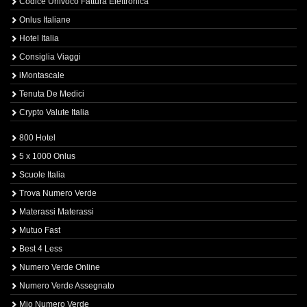
Codice Univoco Fattura Elettronica
Onlus Italiane
Hotel Italia
Consiglia Viaggi
iMontascale
Tenuta De Medici
Crypto Valute Italia
800 Hotel
5 x 1000 Onlus
Scuole Italia
Trova Numero Verde
Materassi Materassi
Mutuo Fast
Best 4 Less
Numero Verde Online
Numero Verde Assegnato
Mio Numero Verde