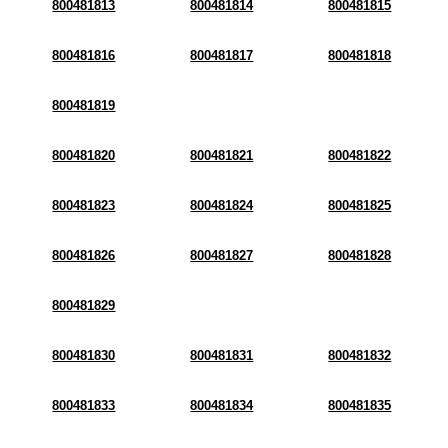
800481813
800481814
800481815
800481816
800481817
800481818
800481819
800481820
800481821
800481822
800481823
800481824
800481825
800481826
800481827
800481828
800481829
800481830
800481831
800481832
800481833
800481834
800481835