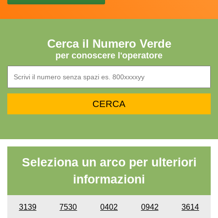
Cerca il Numero Verde
per conoscere l'operatore
Seleziona un arco per ulteriori
informazioni
3139
7530
0402
0942
3614