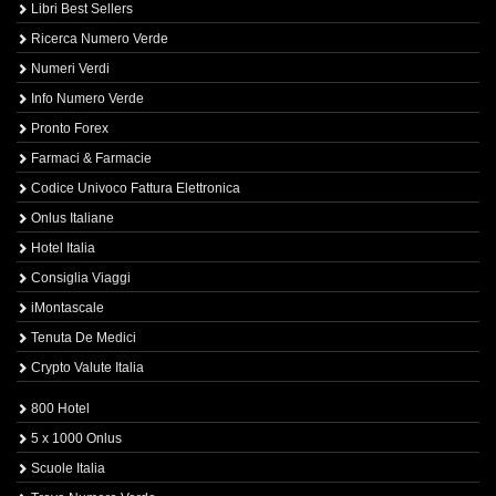
Libri Best Sellers
Ricerca Numero Verde
Numeri Verdi
Info Numero Verde
Pronto Forex
Farmaci & Farmacie
Codice Univoco Fattura Elettronica
Onlus Italiane
Hotel Italia
Consiglia Viaggi
iMontascale
Tenuta De Medici
Crypto Valute Italia
800 Hotel
5 x 1000 Onlus
Scuole Italia