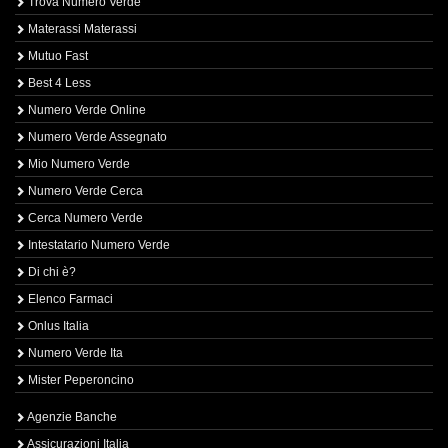
Trova Numero Verde
Materassi Materassi
Mutuo Fast
Best 4 Less
Numero Verde Online
Numero Verde Assegnato
Mio Numero Verde
Numero Verde Cerca
Cerca Numero Verde
Intestatario Numero Verde
Di chi è?
Elenco Farmaci
Onlus Italia
Numero Verde Ita
Mister Peperoncino
Agenzie Banche
Assicurazioni Italia