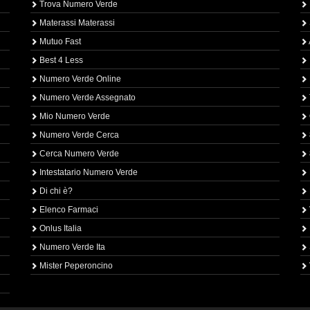
Trova Numero Verde
Materassi Materassi
Mutuo Fast
Best 4 Less
Numero Verde Online
Numero Verde Assegnato
Mio Numero Verde
Numero Verde Cerca
Cerca Numero Verde
Intestatario Numero Verde
Di chi è?
Elenco Farmaci
Onlus Italia
Numero Verde Ita
Mister Peperoncino