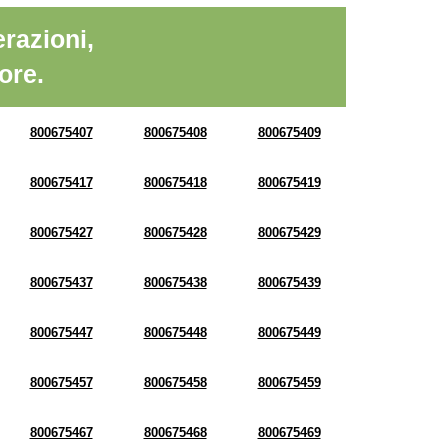
razioni,
ore.
800675407
800675408
800675409
800675417
800675418
800675419
800675427
800675428
800675429
800675437
800675438
800675439
800675447
800675448
800675449
800675457
800675458
800675459
800675467
800675468
800675469