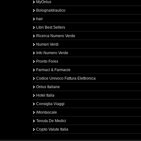
MyOnlus
BolognaIdraulico
hair
Libri Best Sellers
Ricerca Numero Verde
Numeri Verdi
Info Numero Verde
Pronto Forex
Farmaci & Farmacie
Codice Univoco Fattura Elettronica
Onlus Italiane
Hotel Italia
Consiglia Viaggi
iMontascale
Tenuta De Medici
Crypto Valute Italia