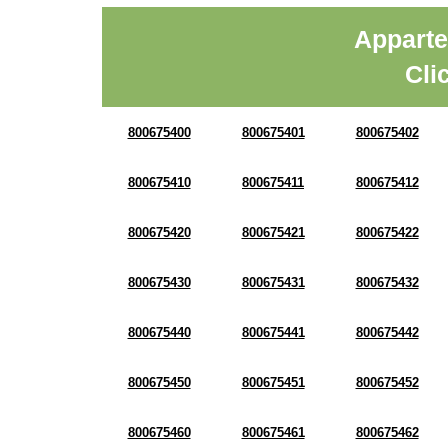
Apparte
Cli
800675400
800675401
800675402
800675410
800675411
800675412
800675420
800675421
800675422
800675430
800675431
800675432
800675440
800675441
800675442
800675450
800675451
800675452
800675460
800675461
800675462