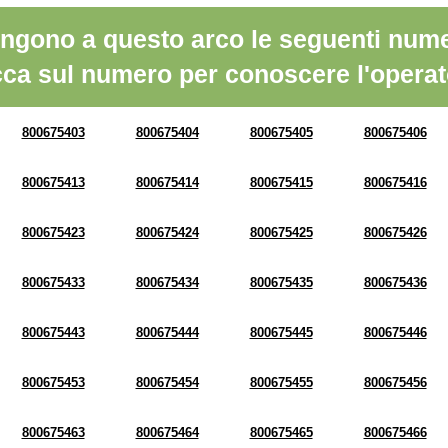
ngono a questo arco le seguenti nume
cca sul numero per conoscere l'operat
800675403
800675404
800675405
800675406
800675413
800675414
800675415
800675416
800675423
800675424
800675425
800675426
800675433
800675434
800675435
800675436
800675443
800675444
800675445
800675446
800675453
800675454
800675455
800675456
800675463
800675464
800675465
800675466