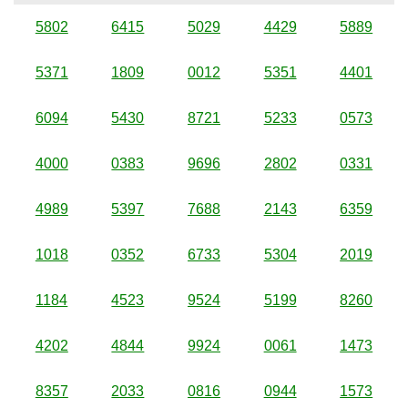
5802
6415
5029
4429
5889
5371
1809
0012
5351
4401
6094
5430
8721
5233
0573
4000
0383
9696
2802
0331
4989
5397
7688
2143
6359
1018
0352
6733
5304
2019
1184
4523
9524
5199
8260
4202
4844
9924
0061
1473
8357
2033
0816
0944
1573