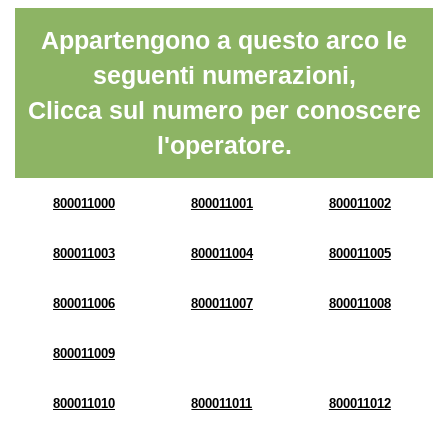
Appartengono a questo arco le
seguenti numerazioni,
Clicca sul numero per conoscere
l'operatore.
800011000
800011001
800011002
800011003
800011004
800011005
800011006
800011007
800011008
800011009
800011010
800011011
800011012