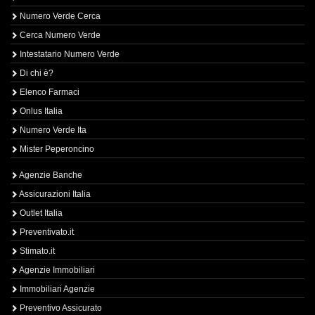
Numero Verde Cerca
Cerca Numero Verde
Intestatario Numero Verde
Di chi è?
Elenco Farmaci
Onlus Italia
Numero Verde Ita
Mister Peperoncino
Agenzie Banche
Assicurazioni Italia
Outlet Italia
Preventivato.it
Stimato.it
Agenzie Immobiliari
Immobiliari Agenzie
Preventivo Assicurato