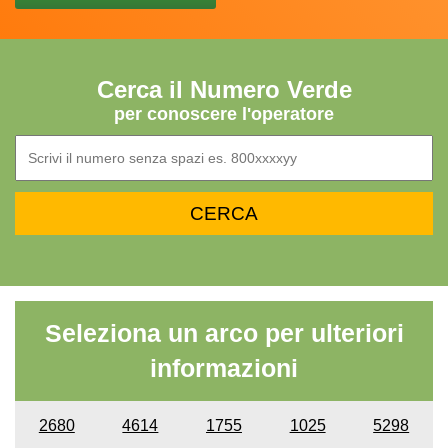
Cerca il Numero Verde
per conoscere l'operatore
Seleziona un arco per ulteriori
informazioni
2680
4614
1755
1025
5298