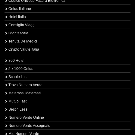
Codice Univoco Fattura Elettronica
Onlus Italiane
Hotel Italia
Consiglia Viaggi
iMontascale
Tenuta De Medici
Crypto Valute Italia
800 Hotel
5 x 1000 Onlus
Scuole Italia
Trova Numero Verde
Materassi Materassi
Mutuo Fast
Best 4 Less
Numero Verde Online
Numero Verde Assegnato
Mio Numero Verde