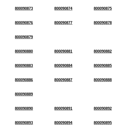
800090873
800090874
800090875
800090876
800090877
800090878
800090879
800090880
800090881
800090882
800090883
800090884
800090885
800090886
800090887
800090888
800090889
800090890
800090891
800090892
800090893
800090894
800090895