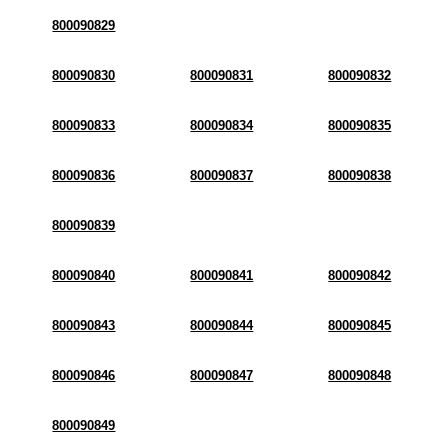
800090829
800090830
800090831
800090832
800090833
800090834
800090835
800090836
800090837
800090838
800090839
800090840
800090841
800090842
800090843
800090844
800090845
800090846
800090847
800090848
800090849