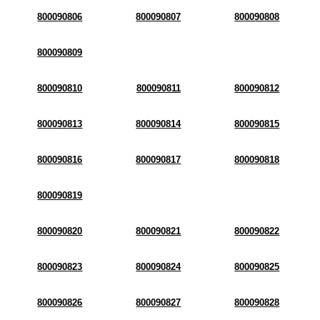
800090806
800090807
800090808
800090809
800090810
800090811
800090812
800090813
800090814
800090815
800090816
800090817
800090818
800090819
800090820
800090821
800090822
800090823
800090824
800090825
800090826
800090827
800090828