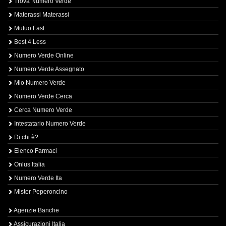
Trova Numero Verde
Materassi Materassi
Mutuo Fast
Best 4 Less
Numero Verde Online
Numero Verde Assegnato
Mio Numero Verde
Numero Verde Cerca
Cerca Numero Verde
Intestatario Numero Verde
Di chi è?
Elenco Farmaci
Onlus Italia
Numero Verde Ita
Mister Peperoncino
Agenzie Banche
Assicurazioni Italia