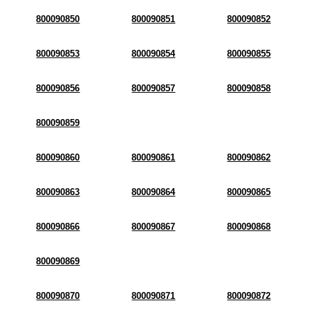
800090850
800090851
800090852
800090853
800090854
800090855
800090856
800090857
800090858
800090859
800090860
800090861
800090862
800090863
800090864
800090865
800090866
800090867
800090868
800090869
800090870
800090871
800090872