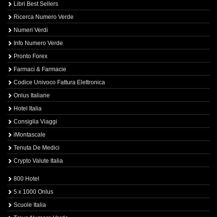
Libri Best Sellers
Ricerca Numero Verde
Numeri Verdi
Info Numero Verde
Pronto Forex
Farmaci & Farmacie
Codice Univoco Fattura Elettronica
Onlus Italiane
Hotel Italia
Consiglia Viaggi
iMontascale
Tenuta De Medici
Crypto Valute Italia
800 Hotel
5 x 1000 Onlus
Scuole Italia