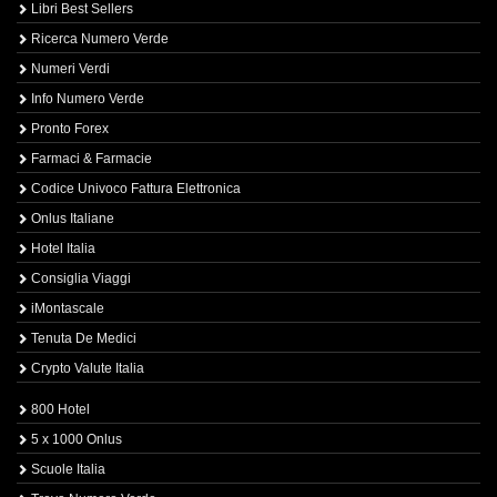
Libri Best Sellers
Ricerca Numero Verde
Numeri Verdi
Info Numero Verde
Pronto Forex
Farmaci & Farmacie
Codice Univoco Fattura Elettronica
Onlus Italiane
Hotel Italia
Consiglia Viaggi
iMontascale
Tenuta De Medici
Crypto Valute Italia
800 Hotel
5 x 1000 Onlus
Scuole Italia