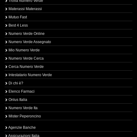
Trova Numero Verde
Materassi Materassi
Mutuo Fast
Best 4 Less
Numero Verde Online
Numero Verde Assegnato
Mio Numero Verde
Numero Verde Cerca
Cerca Numero Verde
Intestatario Numero Verde
Di chi è?
Elenco Farmaci
Onlus Italia
Numero Verde Ita
Mister Peperoncino
Agenzie Banche
Assicurazioni Italia