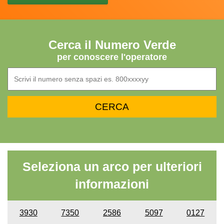
Cerca il Numero Verde
per conoscere l'operatore
Seleziona un arco per ulteriori
informazioni
3930
7350
2586
5097
0127