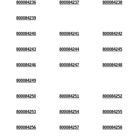
800084236
800084237
800084238
800084239
800084240
800084241
800084242
800084243
800084244
800084245
800084246
800084247
800084248
800084249
800084250
800084251
800084252
800084253
800084254
800084255
800084256
800084257
800084258