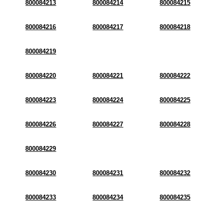
800084213
800084214
800084215
800084216
800084217
800084218
800084219
800084220
800084221
800084222
800084223
800084224
800084225
800084226
800084227
800084228
800084229
800084230
800084231
800084232
800084233
800084234
800084235