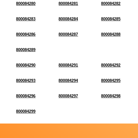
800084280
800084281
800084282
800084283
800084284
800084285
800084286
800084287
800084288
800084289
800084290
800084291
800084292
800084293
800084294
800084295
800084296
800084297
800084298
800084299