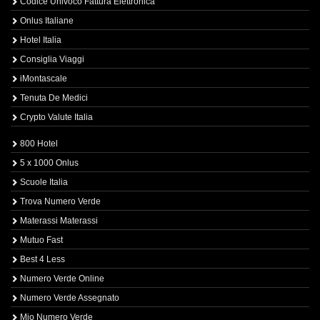
Codice Univoco Fattura Elettronica
Onlus Italiane
Hotel Italia
Consiglia Viaggi
iMontascale
Tenuta De Medici
Crypto Valute Italia
800 Hotel
5 x 1000 Onlus
Scuole Italia
Trova Numero Verde
Materassi Materassi
Mutuo Fast
Best 4 Less
Numero Verde Online
Numero Verde Assegnato
Mio Numero Verde