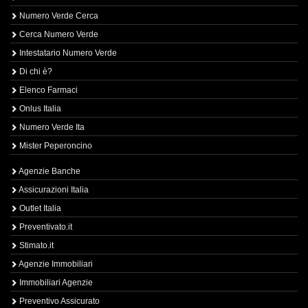
Numero Verde Cerca
Cerca Numero Verde
Intestatario Numero Verde
Di chi è?
Elenco Farmaci
Onlus Italia
Numero Verde Ita
Mister Peperoncino
Agenzie Banche
Assicurazioni Italia
Outlet Italia
Preventivato.it
Stimato.it
Agenzie Immobiliari
Immobiliari Agenzie
Preventivo Assicurato