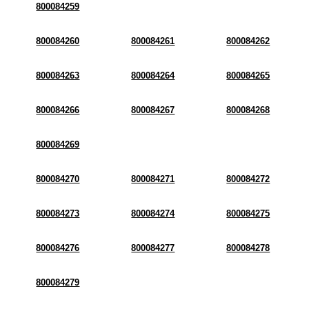
800084259
800084260
800084261
800084262
800084263
800084264
800084265
800084266
800084267
800084268
800084269
800084270
800084271
800084272
800084273
800084274
800084275
800084276
800084277
800084278
800084279