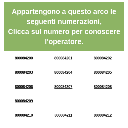
Appartengono a questo arco le
seguenti numerazioni,
Clicca sul numero per conoscere
l'operatore.
800084200
800084201
800084202
800084203
800084204
800084205
800084206
800084207
800084208
800084209
800084210
800084211
800084212