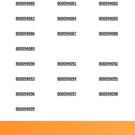
800094080
800094081
800094082
800094083
800094084
800094085
800094086
800094087
800094088
800094089
800094090
800094091
800094092
800094093
800094094
800094095
800094096
800094097
800094098
800094099