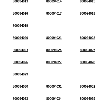
800094013
800094014
800094015
800094016
800094017
800094018
800094019
800094020
800094021
800094022
800094023
800094024
800094025
800094026
800094027
800094028
800094029
800094030
800094031
800094032
800094033
800094034
800094035