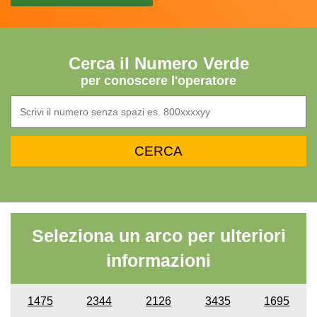
Cerca il Numero Verde
per conoscere l'operatore
Seleziona un arco per ulteriori
informazioni
1475
2344
2126
3435
1695