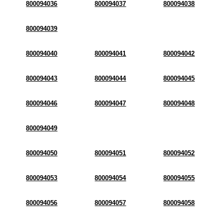
800094036
800094037
800094038
800094039
800094040
800094041
800094042
800094043
800094044
800094045
800094046
800094047
800094048
800094049
800094050
800094051
800094052
800094053
800094054
800094055
800094056
800094057
800094058