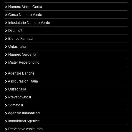
Numero Verde Cerca
Cerca Numero Verde
Intestatario Numero Verde
Di chi è?
Elenco Farmaci
Onlus Italia
Numero Verde Ita
Mister Peperoncino
Agenzie Banche
Assicurazioni Italia
Outlet Italia
Preventivato.it
Stimato.it
Agenzie Immobiliari
Immobiliari Agenzie
Preventivo Assicurato