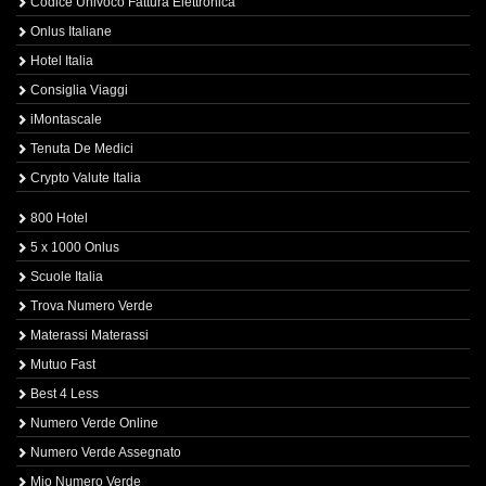
Codice Univoco Fattura Elettronica
Onlus Italiane
Hotel Italia
Consiglia Viaggi
iMontascale
Tenuta De Medici
Crypto Valute Italia
800 Hotel
5 x 1000 Onlus
Scuole Italia
Trova Numero Verde
Materassi Materassi
Mutuo Fast
Best 4 Less
Numero Verde Online
Numero Verde Assegnato
Mio Numero Verde