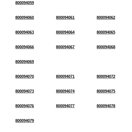
800094059
800094060
800094061
800094062
800094063
800094064
800094065
800094066
800094067
800094068
800094069
800094070
800094071
800094072
800094073
800094074
800094075
800094076
800094077
800094078
800094079