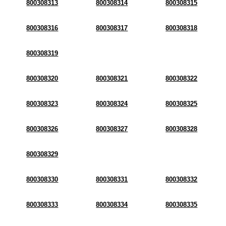
800308313
800308314
800308315
800308316
800308317
800308318
800308319
800308320
800308321
800308322
800308323
800308324
800308325
800308326
800308327
800308328
800308329
800308330
800308331
800308332
800308333
800308334
800308335