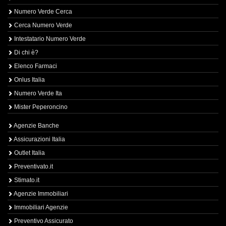
Numero Verde Cerca
Cerca Numero Verde
Intestatario Numero Verde
Di chi è?
Elenco Farmaci
Onlus Italia
Numero Verde Ita
Mister Peperoncino
Agenzie Banche
Assicurazioni Italia
Outlet Italia
Preventivato.it
Stimato.it
Agenzie Immobiliari
Immobiliari Agenzie
Preventivo Assicurato