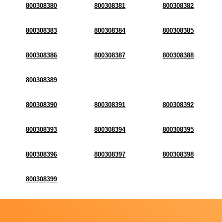
800308380
800308381
800308382
800308383
800308384
800308385
800308386
800308387
800308388
800308389
800308390
800308391
800308392
800308393
800308394
800308395
800308396
800308397
800308398
800308399