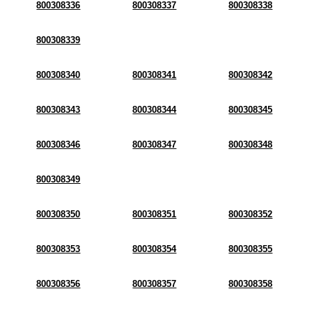
800308336
800308337
800308338
800308339
800308340
800308341
800308342
800308343
800308344
800308345
800308346
800308347
800308348
800308349
800308350
800308351
800308352
800308353
800308354
800308355
800308356
800308357
800308358