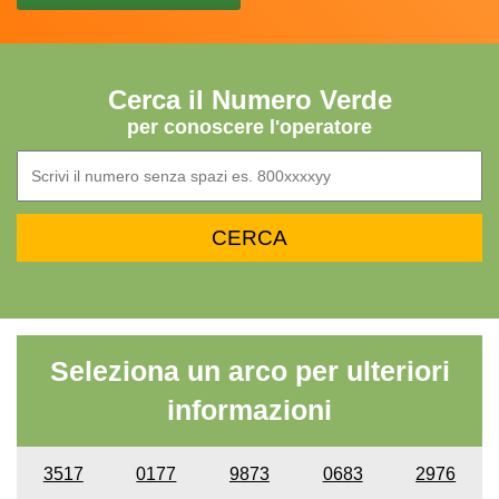
Cerca il Numero Verde
per conoscere l'operatore
Seleziona un arco per ulteriori
informazioni
3517
0177
9873
0683
2976