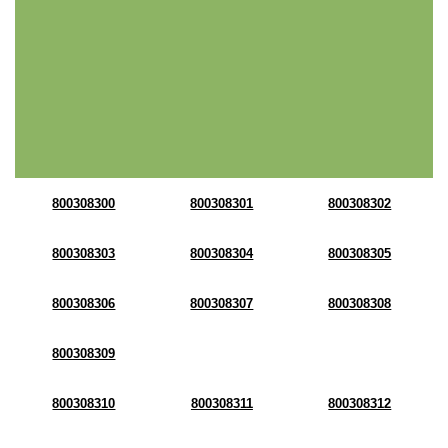
800308300
800308301
800308302
800308303
800308304
800308305
800308306
800308307
800308308
800308309
800308310
800308311
800308312