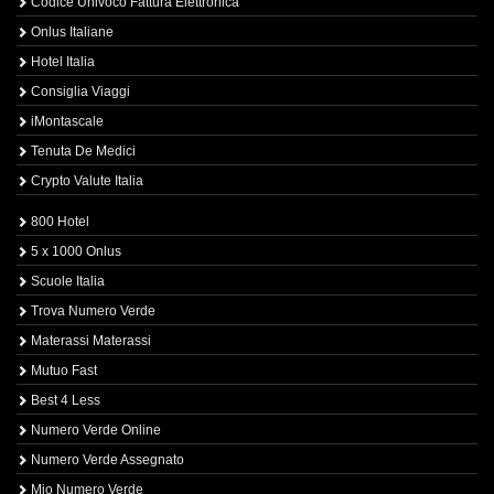
Codice Univoco Fattura Elettronica
Onlus Italiane
Hotel Italia
Consiglia Viaggi
iMontascale
Tenuta De Medici
Crypto Valute Italia
800 Hotel
5 x 1000 Onlus
Scuole Italia
Trova Numero Verde
Materassi Materassi
Mutuo Fast
Best 4 Less
Numero Verde Online
Numero Verde Assegnato
Mio Numero Verde