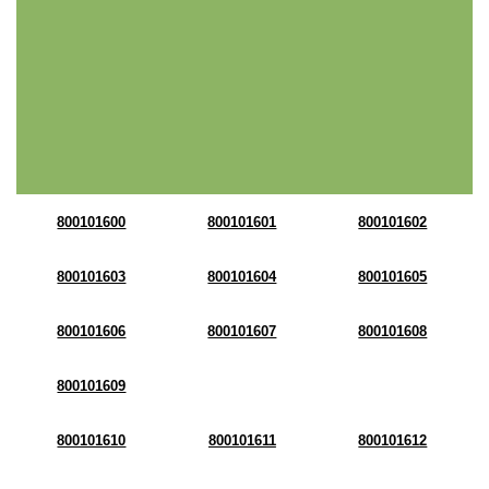
800101600
800101601
800101602
800101603
800101604
800101605
800101606
800101607
800101608
800101609
800101610
800101611
800101612