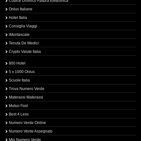
Codice Univoco Fattura Elettronica
Onlus Italiane
Hotel Italia
Consiglia Viaggi
iMontascale
Tenuta De Medici
Crypto Valute Italia
800 Hotel
5 x 1000 Onlus
Scuole Italia
Trova Numero Verde
Materassi Materassi
Mutuo Fast
Best 4 Less
Numero Verde Online
Numero Verde Assegnato
Mio Numero Verde