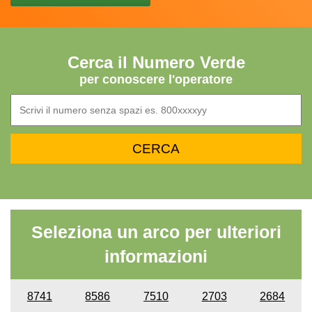
Cerca il Numero Verde
per conoscere l'operatore
Seleziona un arco per ulteriori
informazioni
8741
8586
7510
2703
2684