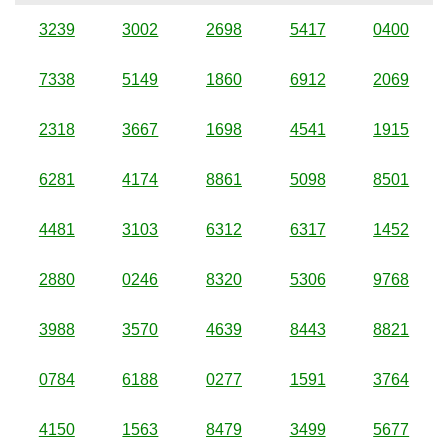
3239
3002
2698
5417
0400
7338
5149
1860
6912
2069
2318
3667
1698
4541
1915
6281
4174
8861
5098
8501
4481
3103
6312
6317
1452
2880
0246
8320
5306
9768
3988
3570
4639
8443
8821
0784
6188
0277
1591
3764
4150
1563
8479
3499
5677