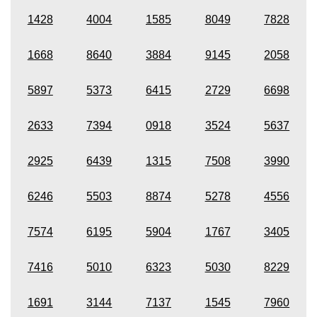
1428
4004
1585
8049
7828
1668
8640
3884
9145
2058
5897
5373
6415
2729
6698
2633
7394
0918
3524
5637
2925
6439
1315
7508
3990
6246
5503
8874
5278
4556
7574
6195
5904
1767
3405
7416
5010
6323
5030
8229
1691
3144
7137
1545
7960