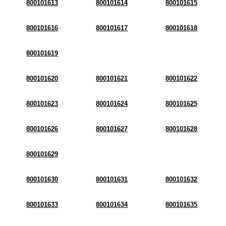
800101613
800101614
800101615
800101616
800101617
800101618
800101619
800101620
800101621
800101622
800101623
800101624
800101625
800101626
800101627
800101628
800101629
800101630
800101631
800101632
800101633
800101634
800101635