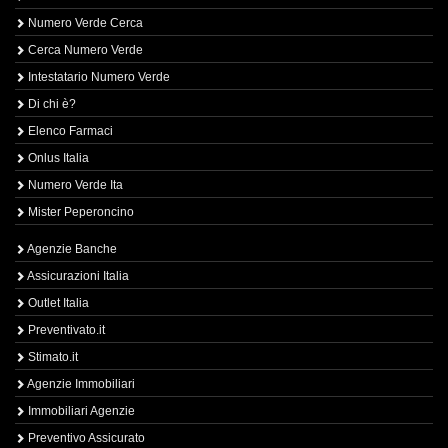
Numero Verde Cerca
Cerca Numero Verde
Intestatario Numero Verde
Di chi è?
Elenco Farmaci
Onlus Italia
Numero Verde Ita
Mister Peperoncino
Agenzie Banche
Assicurazioni Italia
Outlet Italia
Preventivato.it
Stimato.it
Agenzie Immobiliari
Immobiliari Agenzie
Preventivo Assicurato