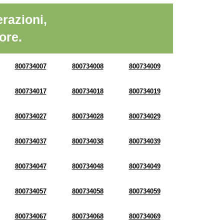
razioni,
ore.
800734007
800734008
800734009
800734017
800734018
800734019
800734027
800734028
800734029
800734037
800734038
800734039
800734047
800734048
800734049
800734057
800734058
800734059
800734067
800734068
800734069