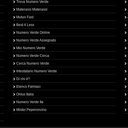
Trova Numero Verde
Materassi Materassi
Mutuo Fast
Best 4 Less
Numero Verde Online
Numero Verde Assegnato
Mio Numero Verde
Numero Verde Cerca
Cerca Numero Verde
Intestatario Numero Verde
Di chi è?
Elenco Farmaci
Onlus Italia
Numero Verde Ita
Mister Peperoncino