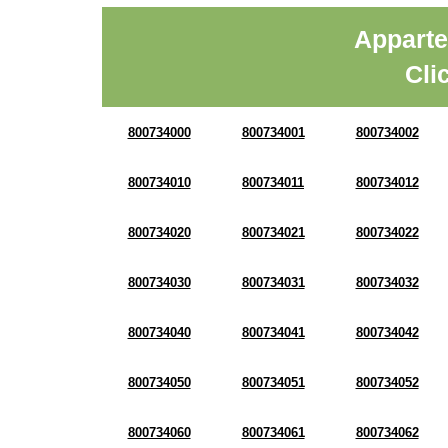
Apparte
Cli
800734000
800734001
800734002
800734010
800734011
800734012
800734020
800734021
800734022
800734030
800734031
800734032
800734040
800734041
800734042
800734050
800734051
800734052
800734060
800734061
800734062