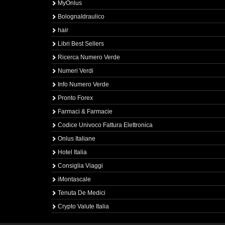
MyOnlus
BolognaIdraulico
hair
Libri Best Sellers
Ricerca Numero Verde
Numeri Verdi
Info Numero Verde
Pronto Forex
Farmaci & Farmacie
Codice Univoco Fattura Elettronica
Onlus Italiane
Hotel Italia
Consiglia Viaggi
iMontascale
Tenuta De Medici
Crypto Valute Italia