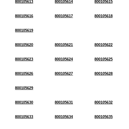
800105613
800105614
800105615
800105616
800105617
800105618
800105619
800105620
800105621
800105622
800105623
800105624
800105625
800105626
800105627
800105628
800105629
800105630
800105631
800105632
800105633
800105634
800105635