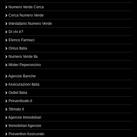
Numero Verde Cerca
Cerca Numero Verde
Intestatario Numero Verde
Di chi è?
Elenco Farmaci
Onlus Italia
Numero Verde Ita
Mister Peperoncino
Agenzie Banche
Assicurazioni Italia
Outlet Italia
Preventivato.it
Stimato.it
Agenzie Immobiliari
Immobiliari Agenzie
Preventivo Assicurato