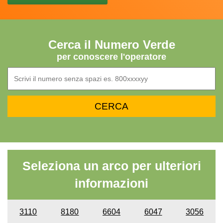
Cerca il Numero Verde
per conoscere l'operatore
Seleziona un arco per ulteriori
informazioni
3110
8180
6604
6047
3056