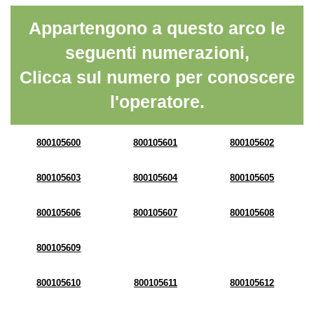
Appartengono a questo arco le
seguenti numerazioni,
Clicca sul numero per conoscere
l'operatore.
800105600
800105601
800105602
800105603
800105604
800105605
800105606
800105607
800105608
800105609
800105610
800105611
800105612