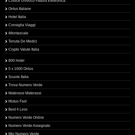
Codice Univoco Fattura Elettronica
Onlus Italiane
Hotel Italia
Consiglia Viaggi
iMontascale
Tenuta De Medici
Crypto Valute Italia
800 Hotel
5 x 1000 Onlus
Scuole Italia
Trova Numero Verde
Materassi Materassi
Mutuo Fast
Best 4 Less
Numero Verde Online
Numero Verde Assegnato
Mio Numero Verde