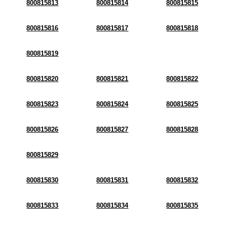
800815813
800815814
800815815
800815816
800815817
800815818
800815819
800815820
800815821
800815822
800815823
800815824
800815825
800815826
800815827
800815828
800815829
800815830
800815831
800815832
800815833
800815834
800815835