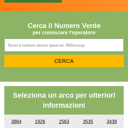
Cerca il Numero Verde
per conoscere l'operatore
Seleziona un arco per ulteriori
informazioni
3864
1926
2563
3535
3439