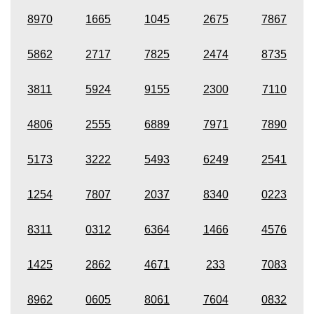
8970
1665
1045
2675
7867
5862
2717
7825
2474
8735
3811
5924
9155
2300
7110
4806
2555
6889
7971
7890
5173
3222
5493
6249
2541
1254
7807
2037
8340
0223
8311
0312
6364
1466
4576
1425
2862
4671
233
7083
8962
0605
8061
7604
0832