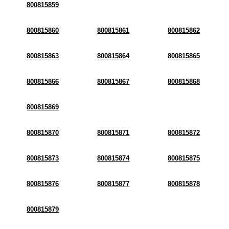
800815859
800815860
800815861
800815862
800815863
800815864
800815865
800815866
800815867
800815868
800815869
800815870
800815871
800815872
800815873
800815874
800815875
800815876
800815877
800815878
800815879