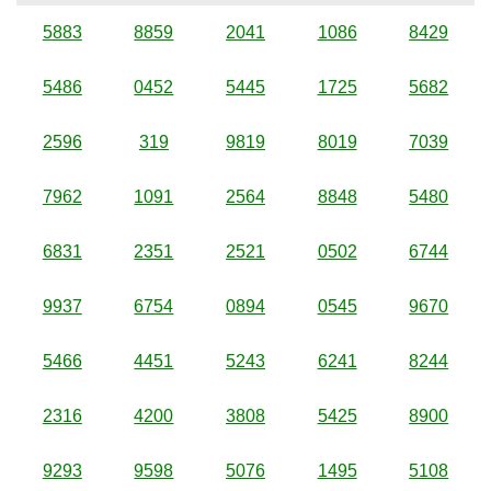
5883
8859
2041
1086
8429
5486
0452
5445
1725
5682
2596
319
9819
8019
7039
7962
1091
2564
8848
5480
6831
2351
2521
0502
6744
9937
6754
0894
0545
9670
5466
4451
5243
6241
8244
2316
4200
3808
5425
8900
9293
9598
5076
1495
5108