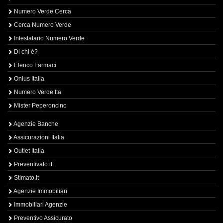
Numero Verde Cerca
Cerca Numero Verde
Intestatario Numero Verde
Di chi è?
Elenco Farmaci
Onlus Italia
Numero Verde Ita
Mister Peperoncino
Agenzie Banche
Assicurazioni Italia
Outlet Italia
Preventivato.it
Stimato.it
Agenzie Immobiliari
Immobiliari Agenzie
Preventivo Assicurato