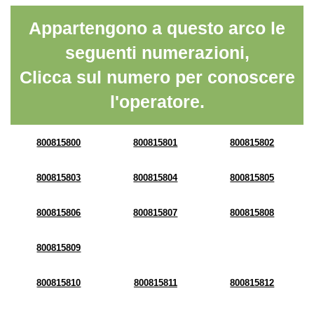
Appartengono a questo arco le
seguenti numerazioni,
Clicca sul numero per conoscere
l'operatore.
800815800
800815801
800815802
800815803
800815804
800815805
800815806
800815807
800815808
800815809
800815810
800815811
800815812