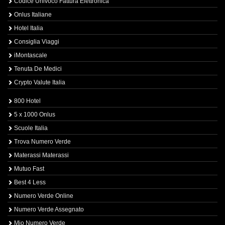
Codice Univoco Fattura Elettronica
Onlus Italiane
Hotel Italia
Consiglia Viaggi
iMontascale
Tenuta De Medici
Crypto Valute Italia
800 Hotel
5 x 1000 Onlus
Scuole Italia
Trova Numero Verde
Materassi Materassi
Mutuo Fast
Best 4 Less
Numero Verde Online
Numero Verde Assegnato
Mio Numero Verde